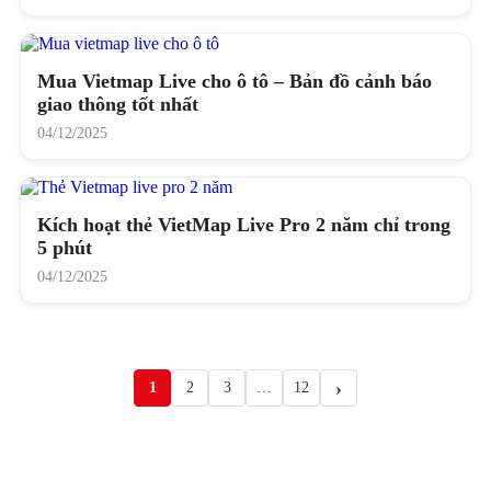
Mua Vietmap Live cho ô tô – Bản đồ cảnh báo
giao thông tốt nhất
04/12/2025
Kích hoạt thẻ VietMap Live Pro 2 năm chỉ trong
5 phút
04/12/2025
1
2
3
…
12