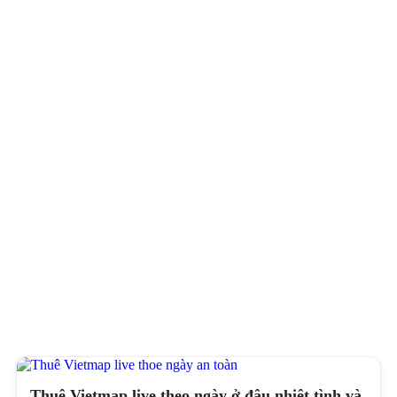
Thuê Vietmap live theo ngày ở đâu nhiệt tình và