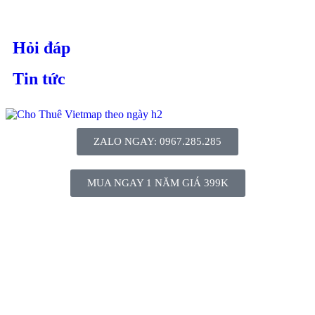
Hỏi đáp
Tin tức
ZALO NGAY: 0967.285.285
MUA NGAY 1 NĂM GIÁ 399K