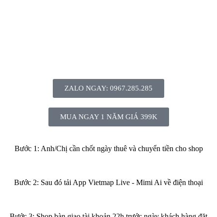
ZALO NGAY: 0967.285.285
MUA NGAY 1 NĂM GIÁ 399K
Bước 1: Anh/Chị cần chốt ngày thuê và chuyển tiền cho shop
Bước 2: Sau đó tải App Vietmap Live - Mimi Ai về điện thoại
Bước 3: Shop bàn giao tài khoản 22h trước ngày khách hàng đặt