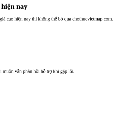
 hiện nay
giá cao hiện nay thì không thể bỏ qua chothuevietmap.com.
i muộn vẫn phản hồi hỗ trợ khi gặp lỗi.