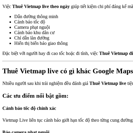
Việc
Thuê Vietmap live theo ngày
giúp tiết kiệm chi phí đáng kể mà
Dẫn đường thông minh
Cảnh báo tốc độ
Camera phạt nguội
Cảnh báo khu dân cư
Chỉ dẫn làn đường
Hiển thị biển báo giao thông
Đặc biệt với người hay đi cao tốc hoặc đi tỉnh, việc
Thuê Vietmap đi
Thuê Vietmap live có gì khác Google Map
Nhiều người sau khi trải nghiệm đều đánh giá
Thuê Vietmap live
tiệ
Các ưu điểm nổi bật gồm:
Cảnh báo tốc độ chính xác
Vietmap Live liên tục cảnh báo giới hạn tốc độ theo từng cung đường
Báo camera phạt nguội