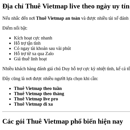
Địa chỉ Thuê Vietmap live theo ngày uy tín
Nếu nhắc đến nơi
Thuê Vietmap an toàn
và được nhiều tài xế đánh 
Điểm nổi bật:
Kích hoạt cực nhanh
Hỗ trợ tận tình
Có ngay tài khoản sau vài phút
Hỗ trợ từ xa qua Zalo
Giá thuê linh hoạt
Nhiều khách hàng đánh giá chú Duy hỗ trợ cực kỳ nhiệt tình, kể cả tố
Đây cũng là nơi được nhiều người lựa chọn khi cần:
Thuê Vietmap theo tuần
Thuê Vietmap theo tháng
Thuê Vietmap live pro
Thuê Vietmap đi xa
Các gói Thuê Vietmap phổ biến hiện nay