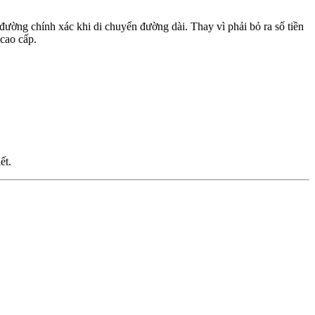
đường chính xác khi di chuyển đường dài. Thay vì phải bỏ ra số tiền
cao cấp.
ết.