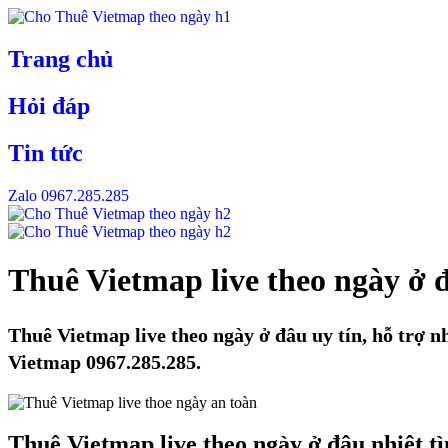
Skip
to
content
Trang chủ
Hỏi đáp
Tin tức
Zalo 0967.285.285
Thuê Vietmap live theo ngày ở đ
Thuê Vietmap live theo ngày ở đâu uy tín, hỗ trợ n
Vietmap 0967.285.285.
Thuê Vietmap live theo ngày ở đâu nhiệt tì