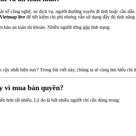
ài xế công nghệ, xe dịch vụ, người thường xuyên đi tỉnh hoặc cần dẫn 
Vietmap live
để tiết kiệm chi phí nhưng vẫn sử dụng đầy đủ tính năng 
m bảo an toàn tài khoản. Nhiều người từng gặp tình trạng:
in cậy nhất hiện nay? Trong bài viết này, chúng ta sẽ cùng tìm hiểu chi ti
y vì mua bản quyền?
ến hơn rất nhiều. Lý do là bởi nhiều người chỉ cần dùng trong: