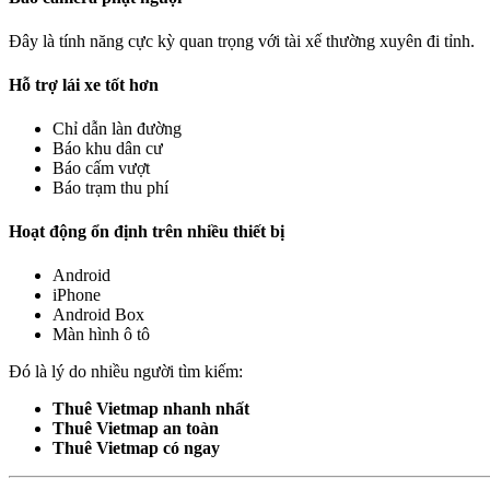
Đây là tính năng cực kỳ quan trọng với tài xế thường xuyên đi tỉnh.
Hỗ trợ lái xe tốt hơn
Chỉ dẫn làn đường
Báo khu dân cư
Báo cấm vượt
Báo trạm thu phí
Hoạt động ổn định trên nhiều thiết bị
Android
iPhone
Android Box
Màn hình ô tô
Đó là lý do nhiều người tìm kiếm:
Thuê Vietmap nhanh nhất
Thuê Vietmap an toàn
Thuê Vietmap có ngay