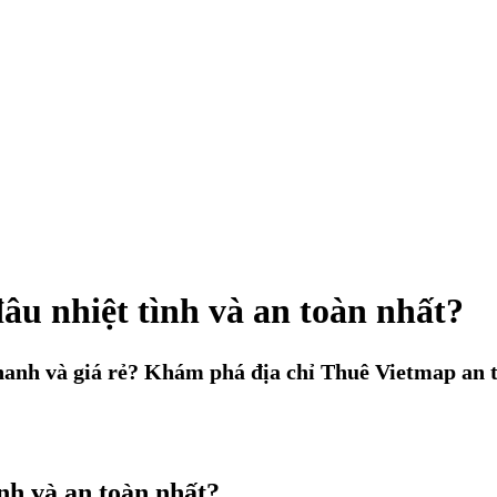
âu nhiệt tình và an toàn nhất?
hanh và giá rẻ? Khám phá địa chỉ Thuê Vietmap an to
nh và an toàn nhất?