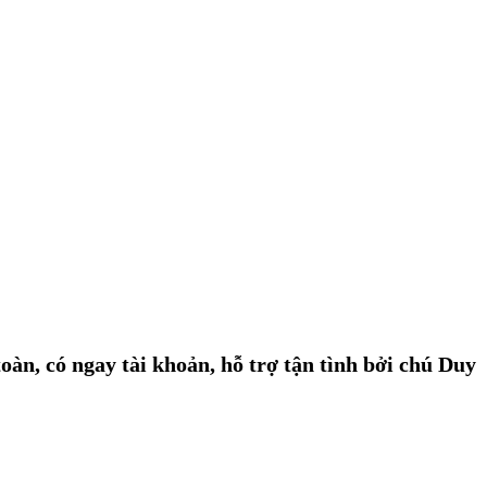
àn, có ngay tài khoản, hỗ trợ tận tình bởi chú Duy