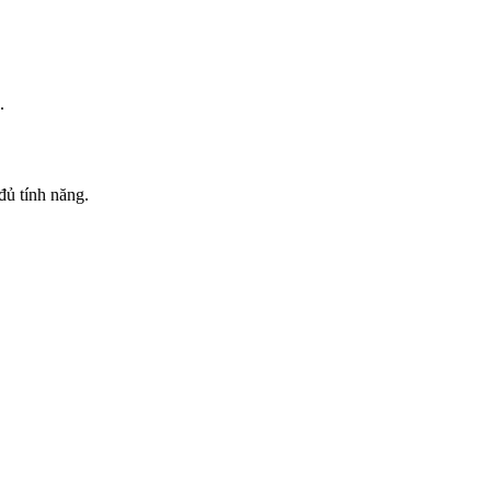
.
đủ tính năng.