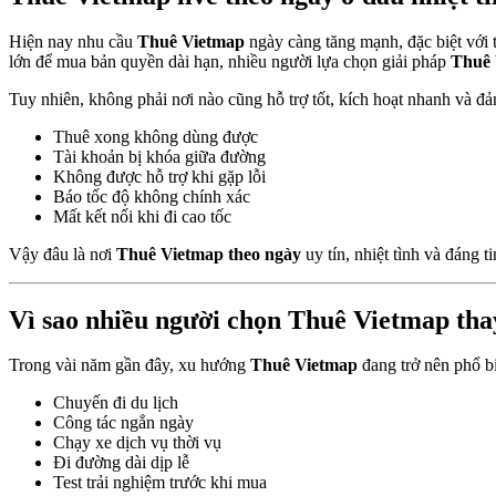
Hiện nay nhu cầu
Thuê Vietmap
ngày càng tăng mạnh, đặc biệt với t
lớn để mua bản quyền dài hạn, nhiều người lựa chọn giải pháp
Thuê 
Tuy nhiên, không phải nơi nào cũng hỗ trợ tốt, kích hoạt nhanh và đả
Thuê xong không dùng được
Tài khoản bị khóa giữa đường
Không được hỗ trợ khi gặp lỗi
Báo tốc độ không chính xác
Mất kết nối khi đi cao tốc
Vậy đâu là nơi
Thuê Vietmap theo ngày
uy tín, nhiệt tình và đáng t
Vì sao nhiều người chọn Thuê Vietmap tha
Trong vài năm gần đây, xu hướng
Thuê Vietmap
đang trở nên phổ bi
Chuyến đi du lịch
Công tác ngắn ngày
Chạy xe dịch vụ thời vụ
Đi đường dài dịp lễ
Test trải nghiệm trước khi mua