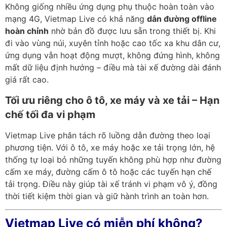
Không giống nhiều ứng dụng phụ thuộc hoàn toàn vào
mạng 4G, Vietmap Live có khả năng
dẫn đường offline
hoàn chỉnh
nhờ bản đồ được lưu sẵn trong thiết bị. Khi
đi vào vùng núi, xuyên tỉnh hoặc cao tốc xa khu dân cư,
ứng dụng vẫn hoạt động mượt, không đứng hình, không
mất dữ liệu định hướng – điều mà tài xế đường dài đánh
giá rất cao.
Tối ưu riêng cho ô tô, xe máy và xe tải – Hạn
chế tối đa vi phạm
Vietmap Live phân tách rõ luồng dẫn đường theo loại
phương tiện. Với ô tô, xe máy hoặc xe tải trọng lớn, hệ
thống tự loại bỏ những tuyến không phù hợp như đường
cấm xe máy, đường cấm ô tô hoặc các tuyến hạn chế
tải trọng. Điều này giúp tài xế tránh vi phạm vô ý, đồng
thời tiết kiệm thời gian và giữ hành trình an toàn hơn.
Vietmap Live có miễn phí không?