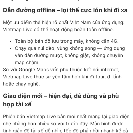
Dẫn đường offline – lợi thế cực lớn khi đi xa
Một ưu điểm thể hiện rõ chất Việt Nam của ứng dụng:
Vietmap Live có thể hoạt động hoàn toàn offline.
Toàn bộ bản đồ lưu trong máy, không cần 4G.
Chạy qua núi đèo, vùng không sóng — ứng dụng
vẫn dẫn đường mượt, không giật, không chuyển
map chậm.
So với Google Maps vốn phụ thuộc kết nối internet,
Vietmap Live thực sự yên tâm hơn khi đi tour, đi tỉnh
hoặc chạy nghề.
Giao diện mới – hiện đại, dễ dùng và phù
hợp tài xế
Phiên bản Vietmap Live bản mới nhất mang lại giao diện
nhẹ nhàng hơn nhiều so với trước đây. Màn hình được
tinh giản để tài xế dễ nhìn, tốc độ phản hồi nhanh kể cả