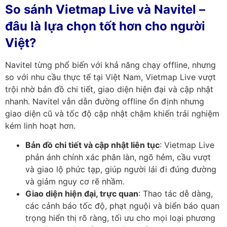
So sánh Vietmap Live và Navitel –
đâu là lựa chọn tốt hơn cho người
Việt?
Navitel từng phổ biến với khả năng chạy offline, nhưng
so với nhu cầu thực tế tại Việt Nam, Vietmap Live vượt
trội nhờ bản đồ chi tiết, giao diện hiện đại và cập nhật
nhanh. Navitel vẫn dẫn đường offline ổn định nhưng
giao diện cũ và tốc độ cập nhật chậm khiến trải nghiệm
kém linh hoạt hơn.
Bản đồ chi tiết và cập nhật liên tục
: Vietmap Live
phản ánh chính xác phân làn, ngõ hẻm, cầu vượt
và giao lộ phức tạp, giúp người lái đi đúng đường
và giảm nguy cơ rẽ nhầm.
Giao diện hiện đại, trực quan
: Thao tác dễ dàng,
các cảnh báo tốc độ, phạt nguội và biển báo quan
trọng hiển thị rõ ràng, tối ưu cho mọi loại phương