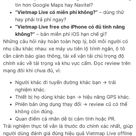
tin hơn Google Maps hay Navitel?
“Vietmap Live có miễn phí không?”
– dùng thử
hay phải trả phí ngay?
“Vietmap Live free cho iPhone có đủ tính năng
không?”
– bản miễn phí iOS hạn chế gì?
Những câu hỏi này hoàn toàn hợp lý, bởi mỗi người có
nhu cầu khác nhau: xe máy ưu tiên lộ trình ngắn, ô tô
cần cảnh báo giao thông, tài xế vận tải chú trọng độ
chính xác về tải trọng và khu vực cấm. Đọc review trên
mạng đôi khi chưa đủ, vì:
Người khác đi tuyến đường khác bạn → trải
nghiệm khác.
Thiết bị họ dùng khác bạn → hiệu năng GPS khác.
Phiên bản ứng dụng thay đổi → review cũ có thể
không còn đúng.
Quan điểm cá nhân dễ bị cảm tính hoặc PR.
Trải nghiệm thực tế vẫn là thước đo chính xác nhất, giúp
người dùng đánh giá đúng hiệu quả Vietmap Live offline