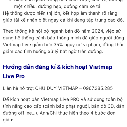
một chiều, đường hẹp, đường cấm xe tải
Hệ thống được hiển thị lớn, kết hợp âm thanh rõ ràng,
giúp tài xế nhận biết ngay cả khi đang tập trung cao độ.
Theo thống kê nội bộ ngành bản đồ năm 2024, việc sử
dụng hệ thống cảnh báo thông minh đã giúp người dùng
Vietmap Live giảm hơn 35% nguy cơ vi phạm, đồng thời
giảm các tình huống xử lý bất ngờ trên đường.
Hướng dẫn đăng kí & kích hoạt Vietmap
Live Pro
Liên hệ hỗ trợ: CHÚ DUY VIETMAP – 0967.285.285
Để kích hoạt bản Vietmap Live PRO và sử dụng toàn bộ
tính năng cao cấp (cảnh báo phạt nguội, bản đồ 3D, dẫn
đường offline…), Anh/Chị thực hiện theo 4 bước đơn
giản: