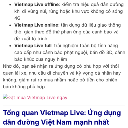
Vietmap Live offline
: kiểm tra hiệu quả dẫn đường
khi đi vùng núi, rừng hoặc khu vực không có sóng
4G
Vietmap Live online
: tận dụng dữ liệu giao thông
thời gian thực để thử phản ứng của cảnh báo và
đề xuất lộ trình
Vietmap Live full
: trải nghiệm toàn bộ tính năng
cao cấp như cảnh báo phạt nguội, bản đồ 3D, cảnh
báo khúc cua nguy hiểm
Nhờ đó, bạn sẽ
nhận ra ứng dụng có
phù hợp với thói
quen lái xe, nhu cầu di chuyển và kỳ vọng cá nhân hay
không, giảm rủi ro mua nhầm hoặc bỏ tiền cho phiên
bản không phù hợp.
Tổng quan Vietmap Live: Ứng dụng
dẫn đường Việt Nam mạnh nhất