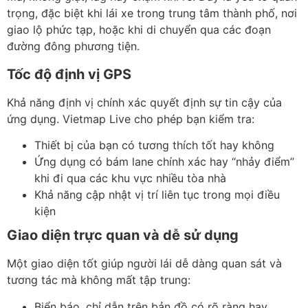
trọng, đặc biệt khi lái xe trong trung tâm thành phố
, nơi
giao lộ phức tạp, hoặc khi di chuyển qua các đoạn
đường đông phương tiện.
Tốc độ định vị GPS
Khả năng định vị chính xác quyết định sự tin cậy của
ứng dụng. Vietmap Live cho phép bạn kiểm tra:
Thiết bị của bạn có tương thích tốt hay không
Ứng dụng có bám lane chính xác hay “nhảy điểm”
khi đi qua các khu vực nhiều tòa nhà
Khả năng cập nhật vị trí liên tục trong mọi điều
kiện
Giao diện trực quan và dễ sử dụng
Một giao diện tốt giúp người lái dễ dàng quan sát và
tương tác mà không mất tập trung:
Biển báo, chỉ dẫn trên bản đồ có rõ ràng hay