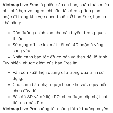
Vietmap Live Free
là phiên bản cơ bản, hoàn toàn miễn
phí, phù hợp với người chỉ cần dẫn đường đơn giản
hoặc đi trong khu vực quen thuộc. Ở bản Free, bạn có
khả năng:
Dẫn đường chính xác cho các tuyến đường quen
thuộc.
Sử dụng offline khi mất kết nối 4G hoặc ở vùng
sóng yếu.
Nhận cảnh báo tốc độ cơ bản và theo dõi lộ trình.
Tuy nhiên, nhược điểm của bản Free là:
Vẫn còn xuất hiện quảng cáo trong quá trình sử
dụng.
Các cảnh báo phạt nguội hoặc khu vực nguy hiểm
chưa đầy đủ.
Bản đồ 3D và dữ liệu POI chưa được cập nhật chi
tiết như bản Pro.
Vietmap Live Pro
hướng tới những tài xế thường xuyên