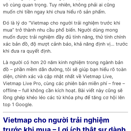
vô cùng quan trọng. Tuy nhiên, không phải ai cũng
muốn chi tiền ngay khi chưa hiểu rõ sản phẩm.
Đó là lý do “Vietmap cho người trải nghiệm trước khi
mua” trở thành nhu cầu phổ biến. Người dùng mong
muốn được trải nghiệm đầy đủ tính năng, thử tính chính
xác bản đồ, độ mượt cảnh báo, khả năng định vị… trước
khi đưa ra quyết định.
Là người có hơn 20 năm kinh nghiệm trong ngành bản
đồ – phần mềm dẫn đường, tôi sẽ giúp bạn hiểu rõ toàn
diện, chính xác và cập nhật nhất về Vietmap Live,
Vietmap Live Pro, cùng các phiên bản miễn phí – free –
offline – full không cần kích hoạt. Bài viết này cũng sẽ
lồng ghép khéo léo các từ khóa phụ để tăng cơ hội lên
top 1 Google.
Vietmap cho người trải nghiệm
trước khi mua – Lợi ích thật sự dành