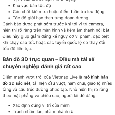
Khu vực bắn tốc độ
Các chốt kiểm tra hoặc điểm tuần tra lưu động
Tốc độ giới hạn theo từng đoạn đường
Cảnh báo được phát sớm trước khi tới vị trí camera,
hiển thị rõ ràng trên màn hình và kèm âm thanh nổi bật.
Điều này giúp giảm đáng kể nguy cơ vi phạm, đặc biệt
khi chạy cao tốc hoặc các tuyến quốc lộ có thay đổi
tốc độ liên tục.
Bản đồ 3D trực quan – Điều mà tài xế
chuyên nghiệp đánh giá rất cao
Điểm mạnh vượt trội của Vietmap Live là
mô hình bản
đồ 3D sắc nét
, tái hiện cầu vượt, hầm chui, giao lộ nhiều
tầng và cấu trúc đường phức tạp. Nhờ hiển thị rõ ràng
theo mặt phẳng và chiều cao, người lái dễ dàng:
Xác định đúng vị trí của mình
Tránh nhầm làn, nhầm nhánh rẽ