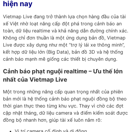
hiện nay
Vietmap Live đang trở thành lựa chọn hàng đầu của tài
xế Việt nhờ loạt nâng cấp đột phá trong cảnh báo an
toàn, dữ liệu realtime và khả năng dẫn đường chính xác.
Không chỉ đơn thuần là một ứng dụng bản đồ, Vietmap
Live được xây dựng như một “trợ lý lái xe thông minh”,
kết hợp dữ liệu lớn (Big Data), bản đồ 3D và hệ thống
cảnh báo mạnh mẽ giống các thiết bị chuyên dụng.
Cảnh báo phạt nguội realtime – Ưu thế lớn
nhất của Vietmap Live
Một trong những nâng cấp quan trọng nhất của phiên
bản mới là
hệ thống cảnh báo phạt nguội đồng bộ theo
thời gian thực theo từng khu vực
. Thay vì chờ các đợt
cập nhật tháng, dữ liệu camera và điểm kiểm soát được
đồng bộ nhanh hơn, giúp tài xế luôn nắm rõ:
Vị trí camera cố định và di động