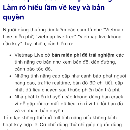
Làm rõ hiểu lầm về key và bản
quyền
Người dùng thường tìm kiếm các cụm từ như “Vietmap
Live miễn phí”, “vietmap live free”, “vietmap live không
cần key”. Tuy nhiên, cần hiểu rõ:
Vietmap Live có
bản miễn phí
để trải nghiệm
các
tính năng cơ bản như xem bản đồ, dẫn đường,
cảnh báo tốc độ.
Những tính năng cao cấp như cảnh báo phạt nguội
nâng cao, traffic realtime, bản đồ 3D chi tiết, cập
nhật dữ liệu chuyên sâu thuộc phiên bản trả phí.
Nhà phát triển khuyến cáo không dùng bản crack
vì dễ gặp rủi ro: mất dữ liệu, rò rỉ vị trí, lỗi bản đồ
và vi phạm bản quyền.
Tóm lại: không thể mở full tính năng nếu không kích
hoạt key hợp lệ. Cơ chế dùng thử chỉ giúp người dùng