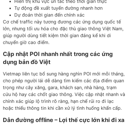
Hiển thị khu vực ùn tắc theo thời gian thực
Tự động đề xuất tuyến đường nhanh hơn
Dự đoán thời gian đến chính xác
Cơ chế traffic này tương đương các ứng dụng quốc tế
lớn, nhưng tối ưu hóa cho đặc thù giao thông Việt Nam,
giúp người dùng tiết kiệm thời gian đáng kể khi di
chuyển giờ cao điểm.
Cập nhật POI nhanh nhất trong các ứng
dụng bản đồ Việt
Vietmap liên tục bổ sung hàng nghìn POI mới mỗi tháng,
cho phép người lái dễ dàng tìm kiếm các địa điểm quan
trọng như cây xăng, gara, khách sạn, nhà hàng, trạm
cứu hộ hay các chốt giao thông. Việc cập nhật nhanh và
chính xác giúp lộ trình rõ ràng, hạn chế rủi ro đi lạc
hoặc thiếu thông tin khi cần xử lý tình huống khẩn cấp.
Dẫn đường offline – Lợi thế cực lớn khi đi xa