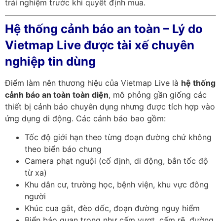
trải nghiệm trước khi quyết định mua.
Hệ thống cảnh báo an toàn – Lý do
Vietmap Live được tài xế chuyên
nghiệp tin dùng
Điểm làm nên thương hiệu của Vietmap Live là
hệ thống
cảnh báo an toàn toàn diện
, mô phỏng gần giống các
thiết bị cảnh báo chuyên dụng nhưng được tích hợp vào
ứng dụng di động. Các cảnh báo bao gồm:
Tốc độ giới hạn theo từng đoạn đường chứ không
theo biển báo chung
Camera phạt nguội (cố định, di động, bắn tốc độ
từ xa)
Khu dân cư, trường học, bệnh viện, khu vực đông
người
Khúc cua gắt, đèo dốc, đoạn đường nguy hiểm
Biển báo quan trọng như cấm vượt, cấm rẽ, đường