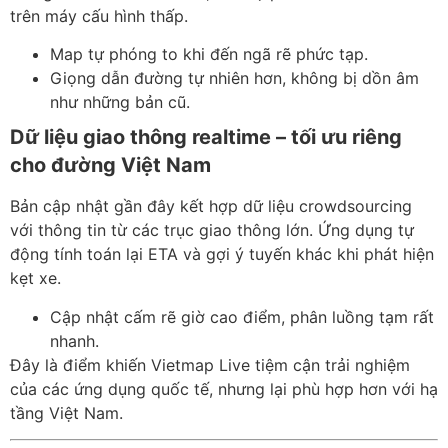
trên máy cấu hình thấp.
Map tự phóng to khi đến ngã rẽ phức tạp.
Giọng dẫn đường tự nhiên hơn, không bị dồn âm
như những bản cũ.
Dữ liệu giao thông realtime – tối ưu riêng
cho đường Việt Nam
Bản cập nhật gần đây kết hợp dữ liệu crowdsourcing
với thông tin từ các trục giao thông lớn. Ứng dụng tự
động tính toán lại ETA và gợi ý tuyến khác khi phát hiện
kẹt xe.
Cập nhật cấm rẽ giờ cao điểm, phân luồng tạm rất
nhanh.
Đây là điểm khiến Vietmap Live tiệm cận trải nghiệm
của các ứng dụng quốc tế, nhưng lại phù hợp hơn với hạ
tầng Việt Nam.