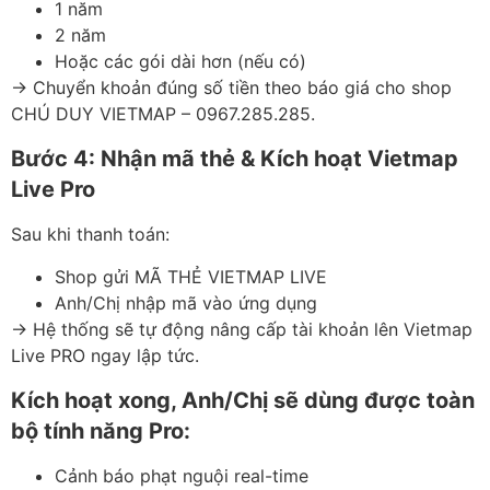
1 năm
2 năm
Hoặc các gói dài hơn (nếu có)
→ Chuyển khoản đúng số tiền theo báo giá cho shop
CHÚ DUY VIETMAP – 0967.285.285.
Bước 4: Nhận mã thẻ & Kích hoạt Vietmap
Live Pro
Sau khi thanh toán:
Shop gửi MÃ THẺ VIETMAP LIVE
Anh/Chị nhập mã vào ứng dụng
→ Hệ thống sẽ tự động nâng cấp tài khoản lên Vietmap
Live PRO ngay lập tức.
Kích hoạt xong, Anh/Chị sẽ dùng được toàn
bộ tính năng Pro:
Cảnh báo phạt nguội real-time