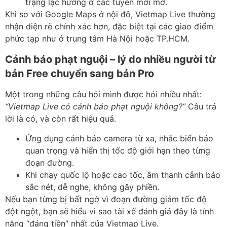
trạng lạc hướng ở các tuyến mới mở.
Khi so với Google Maps ở nội đô, Vietmap Live thường
nhận diện rẽ chính xác hơn, đặc biệt tại các giao điểm
phức tạp như ở trung tâm Hà Nội hoặc TP.HCM.
Cảnh báo phạt nguội – lý do nhiều người từ
bản Free chuyển sang bản Pro
Một trong những câu hỏi mình được hỏi nhiều nhất:
“Vietmap Live có cảnh báo phạt nguội không?”
Câu trả
lời là có, và còn rất hiệu quả.
Ứng dụng cảnh báo camera từ xa, nhắc biển báo
quan trọng và hiển thị tốc độ giới hạn theo từng
đoạn đường.
Khi chạy quốc lộ hoặc cao tốc, âm thanh cảnh báo
sắc nét, dễ nghe, không gây phiền.
Nếu bạn từng bị bất ngờ vì đoạn đường giảm tốc độ
đột ngột, bạn sẽ hiểu vì sao tài xế đánh giá đây là tính
năng “đáng tiền” nhất của Vietmap Live.