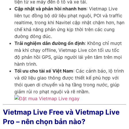
tiện từ xe máy đến ô tô và xe tải.
Cập nhật và phản hồi nhanh hơn
: Vietmap Live
liên tục đồng bộ dữ liệu phạt nguội, POI và traffic
realtime, trong khi Navitel cập nhật chậm hơn, hạn
chế khả năng phản ứng kịp thời trên các cung
đường đông đúc.
Trải nghiệm dẫn đường ổn định
: Không chỉ mượt
mà khi chạy offline, Vietmap Live còn tối ưu tốc
độ phản hồi GPS, giúp người lái yên tâm trên mọi
hành trình.
Tối ưu cho tài xế Việt Nam
: Các cảnh báo, lộ trình
và dữ liệu giao thông được thiết kế phù hợp với
thói quen di chuyển và hạ tầng trong nước, giúp
giảm rủi ro phạt nguội và rẽ nhầm.
Vietmap Live Free và Vietmap Live
Pro – nên chọn bản nào?