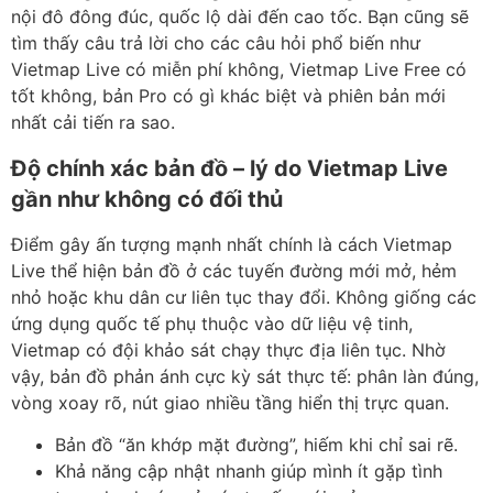
nội đô đông đúc, quốc lộ dài đến cao tốc. Bạn cũng sẽ
tìm thấy câu trả lời cho các câu hỏi phổ biến như
Vietmap Live có miễn phí không, Vietmap Live Free có
tốt không, bản Pro có gì khác biệt và phiên bản mới
nhất cải tiến ra sao.
Độ chính xác bản đồ – lý do Vietmap Live
gần như không có đối thủ
Điểm gây ấn tượng mạnh nhất chính là cách Vietmap
Live thể hiện bản đồ ở các tuyến đường mới mở, hẻm
nhỏ hoặc khu dân cư liên tục thay đổi. Không giống các
ứng dụng quốc tế phụ thuộc vào dữ liệu vệ tinh,
Vietmap có đội khảo sát chạy thực địa liên tục. Nhờ
vậy, bản đồ phản ánh cực kỳ sát thực tế: phân làn đúng,
vòng xoay rõ, nút giao nhiều tầng hiển thị trực quan.
Bản đồ “ăn khớp mặt đường”, hiếm khi chỉ sai rẽ.
Khả năng cập nhật nhanh giúp mình ít gặp tình