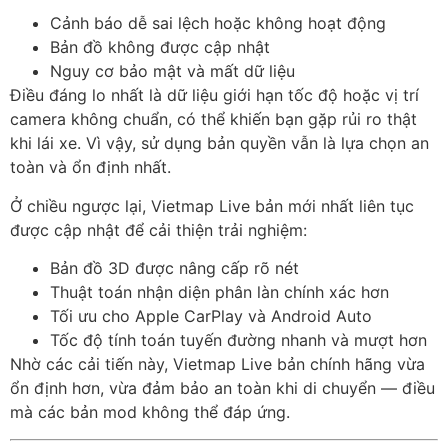
Cảnh báo dễ sai lệch hoặc không hoạt động
Bản đồ không được cập nhật
Nguy cơ bảo mật và mất dữ liệu
Điều đáng lo nhất là dữ liệu giới hạn tốc độ hoặc vị trí
camera không chuẩn, có thể khiến bạn gặp rủi ro thật
khi lái xe. Vì vậy, sử dụng bản quyền vẫn là lựa chọn an
toàn và ổn định nhất.
Ở chiều ngược lại, Vietmap Live bản mới nhất liên tục
được cập nhật để cải thiện trải nghiệm:
Bản đồ 3D được nâng cấp rõ nét
Thuật toán nhận diện phân làn chính xác hơn
Tối ưu cho Apple CarPlay và Android Auto
Tốc độ tính toán tuyến đường nhanh và mượt hơn
Nhờ các cải tiến này, Vietmap Live bản chính hãng vừa
ổn định hơn, vừa đảm bảo an toàn khi di chuyển — điều
mà các bản mod không thể đáp ứng.