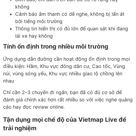
không
Cảnh báo âm thanh có dễ nghe, không bị lấn át
bởi tiếng môi trường
Thông tin hiển thị có đủ lớn để quan sát khi đang
lái xe hay không
Tính ổn định trong nhiều môi trường
Ứng dụng dẫn đường cần hoạt động ổn định trong mọi
điều kiện: Hầm, Khu vực đông dân cư, Cao tốc, Vùng
núi, vùng sóng yếu, Khu vực nhiều giao lộ chồng lên
nhau
Chỉ cần 2–3 chuyến đi ngắn, bạn đã có đủ cơ sở để
đánh giá chính xác hơn rất nhiều so với việc nghe quảng
cáo hay đọc review online.
Tận dụng mọi chế độ của Vietmap Live để
trải nghiệm