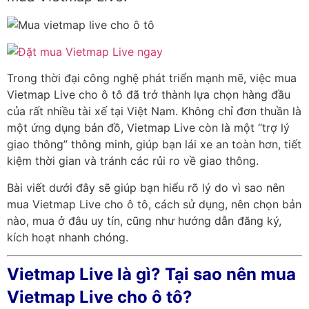
Trong thời đại công nghệ phát triển mạnh mẽ, việc mua
Vietmap Live cho ô tô đã trở thành lựa chọn hàng đầu
của rất nhiều tài xế tại Việt Nam. Không chỉ đơn thuần là
một ứng dụng bản đồ, Vietmap Live còn là một “trợ lý
giao thông” thông minh, giúp bạn lái xe an toàn hơn, tiết
kiệm thời gian và tránh các rủi ro về giao thông.
Bài viết dưới đây sẽ giúp bạn hiểu rõ lý do vì sao nên
mua Vietmap Live cho ô tô, cách sử dụng, nên chọn bản
nào, mua ở đâu uy tín, cũng như hướng dẫn đăng ký,
kích hoạt nhanh chóng.
Vietmap Live là gì? Tại sao nên mua
Vietmap Live cho ô tô?