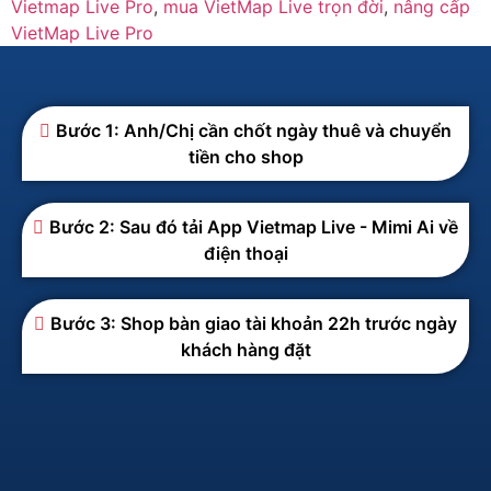
Vietmap Live Pro
,
mua VietMap Live trọn đời
,
nâng cấp
VietMap Live Pro
Bước 1: Anh/Chị cần chốt ngày thuê và chuyển
tiền cho shop
Bước 2: Sau đó tải App Vietmap Live - Mimi Ai về
điện thoại
Bước 3: Shop bàn giao tài khoản 22h trước ngày
khách hàng đặt