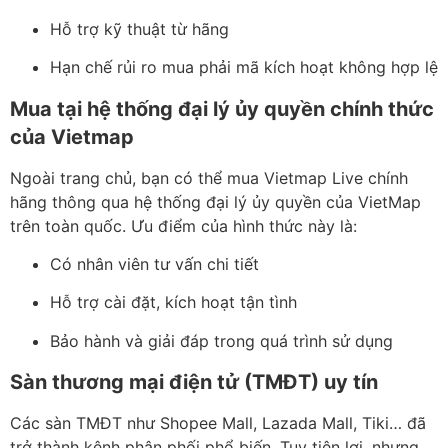
Hỗ trợ kỹ thuật từ hãng
Hạn chế rủi ro mua phải mã kích hoạt không hợp lệ
Mua tại hệ thống đại lý ủy quyền chính thức
của Vietmap
Ngoài trang chủ, bạn có thể mua Vietmap Live chính
hãng thông qua hệ thống đại lý ủy quyền của VietMap
trên toàn quốc. Ưu điểm của hình thức này là:
Có nhân viên tư vấn chi tiết
Hỗ trợ cài đặt, kích hoạt tận tình
Bảo hành và giải đáp trong quá trình sử dụng
Sàn thương mại điện tử (TMĐT) uy tín
Các sàn TMĐT như Shopee Mall, Lazada Mall, Tiki… đã
trở thành kênh phân phối phổ biến. Tuy tiện lợi, nhưng