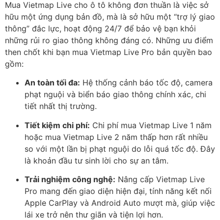
Mua Vietmap Live cho ô tô không đơn thuần là việc sở
hữu một ứng dụng bản đồ, mà là sở hữu một “trợ lý giao
thông” đắc lực, hoạt động 24/7 để bảo vệ bạn khỏi
những rủi ro giao thông không đáng có. Những ưu điểm
then chốt khi bạn mua Vietmap Live Pro bản quyền bao
gồm:
An toàn tối đa:
Hệ thống cảnh báo tốc độ, camera
phạt nguội và biển báo giao thông chính xác, chi
tiết nhất thị trường.
Tiết kiệm chi phí:
Chi phí mua Vietmap Live 1 năm
hoặc mua Vietmap Live 2 năm thấp hơn rất nhiều
so với một lần bị phạt nguội do lỗi quá tốc độ. Đây
là khoản đầu tư sinh lời cho sự an tâm.
Trải nghiệm công nghệ:
Nâng cấp Vietmap Live
Pro mang đến giao diện hiện đại, tính năng kết nối
Apple CarPlay và Android Auto mượt mà, giúp việc
lái xe trở nên thư giãn và tiện lợi hơn.