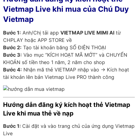
Vietmap Live khi mua của Chú Duy
Vietmap
Bước 1:
Anh/Chị tải app
VIETMAP LIVE MIMI AI
từ
CHPLAY hoặc APP STORE về
Bước 2:
Tạo tài khoản băng SỐ ĐIỆN THOẠI
Bước 3:
Vào mục “KÍCH HOẠT MÃ MỚT” và CHUYỂN
KHOẢN số tiền theo 1 năm, 2 năm cho shop
Bước 4:
Nhận mã thẻ VIETMAP nhập vào → Kích hoạt
tài khoản lên bản Vietmap Live PRO thành công
Hướng dẫn đăng ký kích hoạt thẻ Vietmap
Live khi mua thẻ về nạp
Bước 1:
Cài đặt và vào trang chủ của ứng dụng Vietmap
Live