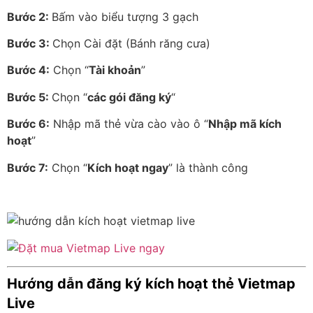
Bước 2:
Bấm vào biểu tượng 3 gạch
Bước 3:
Chọn Cài đặt (Bánh răng cưa)
Bước 4:
Chọn “
Tài khoản
”
Bước 5:
Chọn “
các gói đăng ký
“
Bước 6:
Nhập mã thẻ vừa cào vào ô “
Nhập mã kích
hoạt
”
Bước 7:
Chọn “
Kích hoạt ngay
” là thành công
Hướng dẫn đăng ký kích hoạt thẻ Vietmap
Live