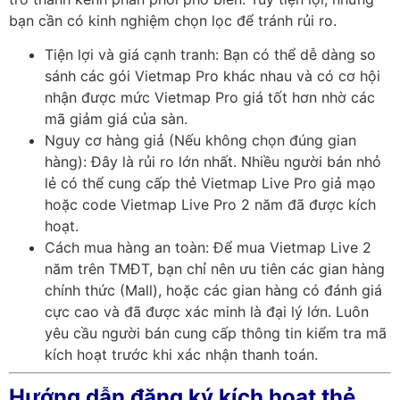
bạn cần có kinh nghiệm chọn lọc để tránh rủi ro.
Tiện lợi và giá cạnh tranh: Bạn có thể dễ dàng so
sánh các gói Vietmap Pro khác nhau và có cơ hội
nhận được mức Vietmap Pro giá tốt hơn nhờ các
mã giảm giá của sàn.
Nguy cơ hàng giả (Nếu không chọn đúng gian
hàng): Đây là rủi ro lớn nhất. Nhiều người bán nhỏ
lẻ có thể cung cấp thẻ Vietmap Live Pro giả mạo
hoặc code Vietmap Live Pro 2 năm đã được kích
hoạt.
Cách mua hàng an toàn: Để mua Vietmap Live 2
năm trên TMĐT, bạn chỉ nên ưu tiên các gian hàng
chính thức (Mall), hoặc các gian hàng có đánh giá
cực cao và đã được xác minh là đại lý lớn. Luôn
yêu cầu người bán cung cấp thông tin kiểm tra mã
kích hoạt trước khi xác nhận thanh toán.
Hướng dẫn đăng ký kích hoạt thẻ