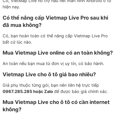
Có, VietMap Live hỗ trợ hầu hết màn hình Android ô tô
hiện nay.
Có thể nâng cấp Vietmap Live Pro sau khi
đã mua không?
Có, bạn hoàn toàn có thể nâng cấp Vietmap Live Pro
bất cứ lúc nào.
Mua Vietmap Live online có an toàn không?
An toàn nếu bạn mua từ đơn vị uy tín, có bảo hành.
Vietmap Live cho ô tô giá bao nhiêu?
Giá phụ thuộc từng gói, bạn nên liên hệ trực tiếp
0967.285.285 hoặc Zalo
để được báo giá chính xác.
Mua Vietmap Live cho ô tô có cần internet
không?