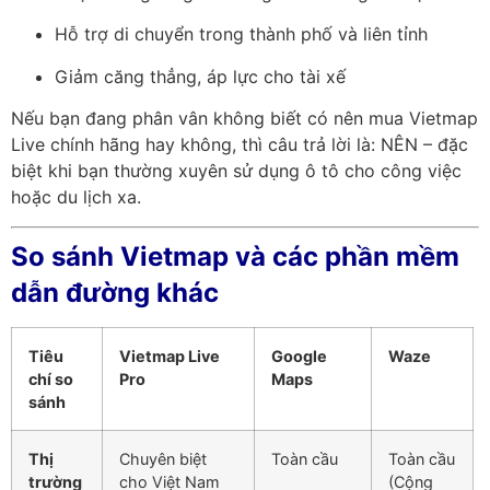
Hỗ trợ di chuyển trong thành phố và liên tỉnh
Giảm căng thẳng, áp lực cho tài xế
Nếu bạn đang phân vân không biết có nên mua Vietmap
Live chính hãng hay không, thì câu trả lời là: NÊN – đặc
biệt khi bạn thường xuyên sử dụng ô tô cho công việc
hoặc du lịch xa.
So sánh Vietmap và các phần mềm
dẫn đường khác
Tiêu
Vietmap Live
Google
Waze
chí so
Pro
Maps
sánh
Thị
Chuyên biệt
Toàn cầu
Toàn cầu
trường
cho Việt Nam
(Cộng