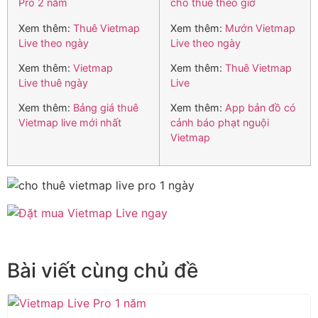
Pro 2 năm
cho thuê theo giờ
Xem thêm:
Thuê Vietmap
Xem thêm:
Mướn Vietmap
Live theo ngày
Live theo ngày
Xem thêm:
Vietmap
Xem thêm:
Thuê Vietmap
Live thuê ngày
Live
Xem thêm:
Bảng giá thuê
Xem thêm:
App bản đồ có
Vietmap live mới nhất
cảnh báo phạt nguội
Vietmap
Bài viết cùng chủ đề