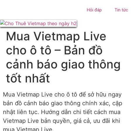
Hỏi đáp
Tin tức
Mua Vietmap Live
cho ô tô – Bản đồ
cảnh báo giao thông
tốt nhất
Mua Vietmap Live cho ô tô
để sở hữu ngay
bản đồ cảnh báo giao thông chính xác,
cập
nhật liên tục.
Hướng dẫn chi tiết cách
mua
Vietmap Live bản quyền
,
giá cả,
ưu đãi khi
mua Vietmap Live
.