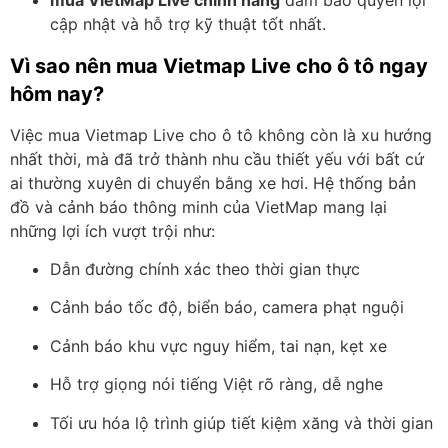
mua VietMap Live chính hãng
đảm bảo quyền lợi
cập nhật và hỗ trợ kỹ thuật tốt nhất.
Vì sao nên mua Vietmap Live cho ô tô ngay
hôm nay?
Việc mua Vietmap Live cho ô tô không còn là xu hướng
nhất thời, mà đã trở thành nhu cầu thiết yếu với bất cứ
ai thường xuyên di chuyển bằng xe hơi. Hệ thống bản
đồ và cảnh báo thông minh của VietMap mang lại
những lợi ích vượt trội như:
Dẫn đường chính xác theo thời gian thực
Cảnh báo tốc độ, biển báo, camera phạt nguội
Cảnh báo khu vực nguy hiểm, tai nạn, kẹt xe
Hỗ trợ giọng nói tiếng Việt rõ ràng, dễ nghe
Tối ưu hóa lộ trình giúp tiết kiệm xăng và thời gian