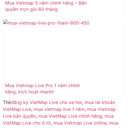
Mua Vietmap 5 năm chính hãng – Bản
quyền trọn gói 60 tháng
Mua Vietmap Live Pro 1 năm chính
hãng, kích hoạt nhanh!
Thẻ
đăng ký VietMap Live cho xe hơi
,
mua tài khoản
VietMap Live
,
mua vietmap live 1 năm
,
mua Vietmap
Live bản quyền
,
mua VietMap Live chính hãng
,
mua
VietMap Live cho ô tô
,
mua Vietmap Live online
,
mua