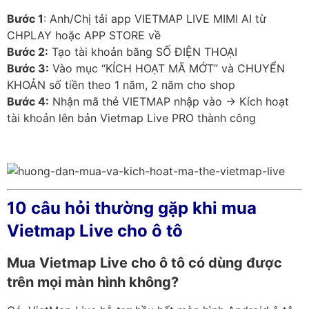
Bước 1
: Anh/Chị tải app VIETMAP LIVE MIMI AI từ
CHPLAY hoặc APP STORE về
Bước 2:
Tạo tài khoản băng SỐ ĐIỆN THOẠI
Bước 3:
Vào mục “KÍCH HOẠT MÃ MỚT” và CHUYỂN
KHOẢN số tiền theo 1 năm, 2 năm cho shop
Bước 4:
Nhận mã thẻ VIETMAP nhập vào → Kích hoạt
tài khoản lên bản Vietmap Live PRO thành công
10 câu hỏi thường gặp khi mua
Vietmap Live cho ô tô
Mua Vietmap Live cho ô tô có dùng được
trên mọi màn hình không?