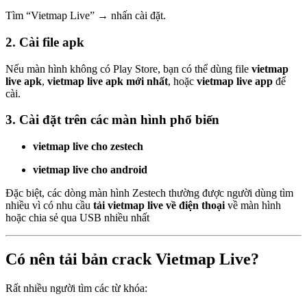
Tìm “Vietmap Live” → nhấn cài đặt.
2. Cài file apk
Nếu màn hình không có Play Store, bạn có thể dùng file
vietmap
live apk
,
vietmap live apk mới nhất
, hoặc
vietmap live app
để
cài.
3. Cài đặt trên các màn hình phổ biến
vietmap live cho zestech
vietmap live cho android
Đặc biệt, các dòng màn hình Zestech thường được người dùng tìm
nhiều vì có nhu cầu
tải vietmap live về điện thoại
về màn hình
hoặc chia sẻ qua USB nhiều nhất
Có nên tải bản crack Vietmap Live?
Rất nhiều người tìm các từ khóa: