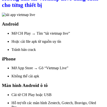
cho từng thiết bị
Android
Mở CH Play → Tìm “tải vietmap live”
Hoặc cài file apk từ nguồn uy tín
Tránh bản crack
iPhone
Mở App Store → Gõ “Vietmap Live”
Không thể cài apk
Màn hình Android ô tô
Cài từ CH Play hoặc USB
Hỗ trợ tốt các màn hình Zestech, Gotech, Bravigo, Oled