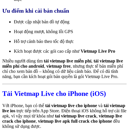
Ưu điểm khi cài bản chuẩn
Được cập nhật bản đồ tự động
Hoạt động mượt, không lỗi GPS
Hỗ trợ cảnh báo theo tốc độ thực
Kích hoạt được các gói cao cấp như
Vietmap Live Pro
Nhiều người dùng tìm
tải vietmap live miễn phí
,
tải vietmap live
miễn phí cho android
,
vietmap free
, nhưng thực tế bản miễn phí
chỉ cho xem bản đồ – không có dữ liệu cảnh báo. Để có đủ tính
năng, bạn cần kích hoạt gói bản quyền là gói Vietmap Live Pro.
Tải Vietmap Live cho iPhone (iOS)
Với iPhone, bạn có thể
tải vietmap live cho iphone
và
tải vietmap
live ios
trực tiếp trên App Store. Điện thoại iOS không hỗ trợ cài file
apk, vì vậy mọi từ khóa như
tai vietmap live crack
,
vietmap live
crack cho iphone
,
vietmap live apk full crack cho iphone
đều
không sử dụng được.