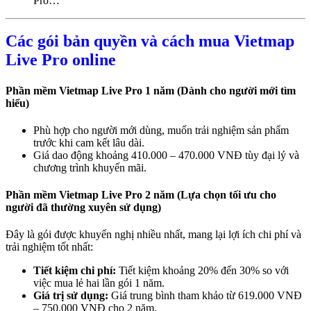
Pro…
Các gói bản quyền và cách mua Vietmap
Live Pro online
Phần mềm Vietmap Live Pro 1 năm (Dành cho người mới tìm
hiểu)
Phù hợp cho người mới dùng, muốn trải nghiệm sản phẩm
trước khi cam kết lâu dài.
Giá dao động khoảng 410.000 – 470.000 VNĐ tùy đại lý và
chương trình khuyến mãi.
Phần mềm Vietmap Live Pro 2 năm (Lựa chọn tối ưu cho
người đã thường xuyên sử dụng)
Đây là gói được khuyến nghị nhiều nhất, mang lại lợi ích chi phí và
trải nghiệm tốt nhất:
Tiết kiệm chi phí:
Tiết kiệm khoảng 20% đến 30% so với
việc mua lẻ hai lần gói 1 năm.
Giá trị sử dụng:
Giá trung bình tham khảo từ 619.000 VNĐ
– 750.000 VNĐ cho 2 năm.