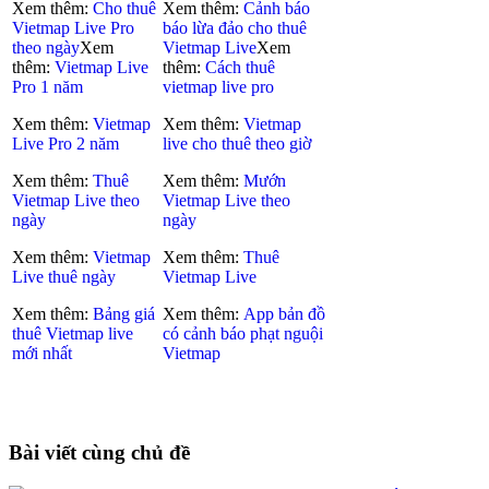
Xem thêm:
Cho thuê
Xem thêm:
Cảnh báo
Vietmap Live Pro
báo lừa đảo cho thuê
theo ngày
Xem
Vietmap Live
Xem
thêm:
Vietmap Live
thêm:
Cách thuê
Pro 1 năm
vietmap live pro
Xem thêm:
Vietmap
Xem thêm:
Vietmap
Live Pro 2 năm
live cho thuê theo giờ
Xem thêm:
Thuê
Xem thêm:
Mướn
Vietmap Live theo
Vietmap Live theo
ngày
ngày
Xem thêm:
Vietmap
Xem thêm:
Thuê
Live thuê ngày
Vietmap Live
Xem thêm:
Bảng giá
Xem thêm:
App bản đồ
thuê Vietmap live
có cảnh báo phạt nguội
mới nhất
Vietmap
Bài viết cùng chủ đề