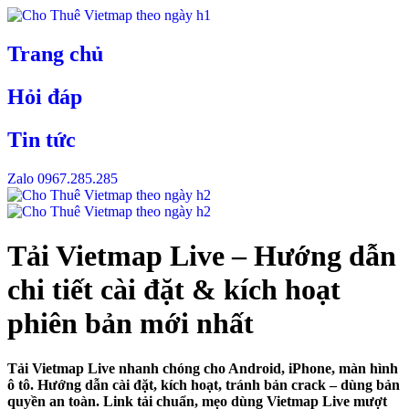
Skip
to
content
Trang chủ
Hỏi đáp
Tin tức
Zalo 0967.285.285
Tải Vietmap Live – Hướng dẫn
chi tiết cài đặt & kích hoạt
phiên bản mới nhất
Tải Vietmap Live nhanh chóng cho Android, iPhone, màn hình
ô tô. Hướng dẫn cài đặt, kích hoạt, tránh bản crack – dùng bản
quyền an toàn. Link tải chuẩn, mẹo dùng Vietmap Live mượt