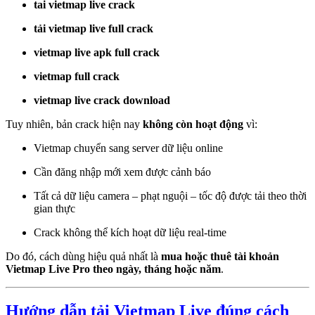
tai vietmap live crack
tải vietmap live full crack
vietmap live apk full crack
vietmap full crack
vietmap live crack download
Tuy nhiên, bản crack hiện nay
không còn hoạt động
vì:
Vietmap chuyển sang server dữ liệu online
Cần đăng nhập mới xem được cảnh báo
Tất cả dữ liệu camera – phạt nguội – tốc độ được tải theo thời
gian thực
Crack không thể kích hoạt dữ liệu real-time
Do đó, cách dùng hiệu quả nhất là
mua hoặc thuê tài khoản
Vietmap Live Pro theo ngày, tháng hoặc năm
.
Hướng dẫn tải Vietmap Live đúng cách