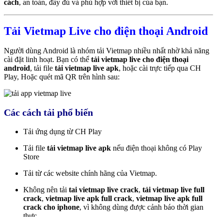
cách
, an toàn, đầy đủ và phù hợp với thiết bị của bạn.
Tải Vietmap Live cho điện thoại Android
Người dùng Android là nhóm tải Vietmap nhiều nhất nhờ khả năng
cài đặt linh hoạt. Bạn có thể
tải vietmap live cho điện thoại
android
, tải file
tải vietmap live apk
, hoặc cài trực tiếp qua CH
Play, Hoặc quét mã QR trên hình sau:
Các cách tải phổ biến
Tải ứng dụng từ CH Play
Tải file
tải vietmap live apk
nếu điện thoại không có Play
Store
Tải từ các website chính hãng của Vietmap.
Không nên tải
tai vietmap live crack
,
tải vietmap live full
crack
,
vietmap live apk full crack
,
vietmap live apk full
crack cho iphone
, vì không dùng được cảnh báo thời gian
thực