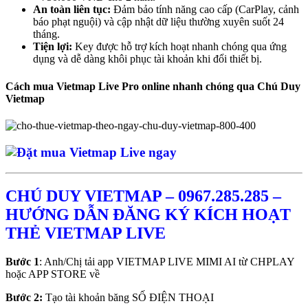
An toàn liên tục:
Đảm bảo tính năng cao cấp (CarPlay, cảnh
báo phạt nguội) và cập nhật dữ liệu thường xuyên suốt 24
tháng.
Tiện lợi:
Key được hỗ trợ kích hoạt nhanh chóng qua ứng
dụng và dễ dàng khôi phục tài khoản khi đổi thiết bị.
Cách mua Vietmap Live Pro online nhanh chóng qua Chú Duy
Vietmap
CHÚ DUY VIETMAP – 0967.285.285 –
HƯỚNG DẪN ĐĂNG KÝ KÍCH HOẠT
THẺ VIETMAP LIVE
Bước 1
: Anh/Chị tải app VIETMAP LIVE MIMI AI từ CHPLAY
hoặc APP STORE về
Bước 2:
Tạo tài khoản băng SỐ ĐIỆN THOẠI