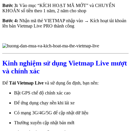
Bước 3:
Vào mục “KÍCH HOẠT MÃ MỚT” và CHUYỂN
KHOẢN số tiền theo 1 năm, 2 năm cho shop
Bước 4:
Nhận mã thẻ VIETMAP nhập vào → Kích hoạt tài khoản
lên bản Vietmap Live PRO thành công
Kinh nghiệm sử dụng Vietmap Live mượt
và chính xác
Để
Tải Vietmap Live
và sử dụng ổn định, bạn nên:
Bật GPS chế độ chính xác cao
Để ứng dụng chạy nền khi lái xe
Có mạng 3G/4G/5G để cập nhật dữ liệu
Thường xuyên cập nhật bản mới