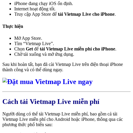
iPhone đang chạy iOS ổn định.
Internet hoạt động tốt.
Truy cập App Store để
tải Vietmap Live cho iPhone
.
Thực hiện
Mở App Store.
Tìm “Vietmap Live”.
Chọn
Get
để
tải Vietmap Live miễn phí cho iPhone
.
Chờ tải xuống và mở ứng dụng.
Sau khi hoàn tất, bạn đã cài Vietmap Live trên điện thoại iPhone
thành công và có thể dùng ngay.
Cách tải Vietmap Live miễn phí
Người dùng có thể tải Vietmap Live miễn phí, bao gồm cả tải
Vietmap Live miễn phí cho Android hoặc iPhone, thông qua các
phương thức phổ biến sau: