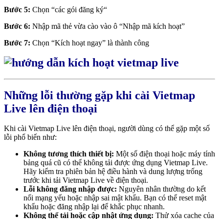
Bước 5:
Chọn “các gói đăng ký“
Bước 6:
Nhập mã thẻ vừa cào vào ô “Nhập mã kích hoạt”
Bước 7:
Chọn “Kích hoạt ngay” là thành công
Những lỗi thường gặp khi cài Vietmap
Live lên điện thoại
Khi cài Vietmap Live lên điện thoại, người dùng có thể gặp một số
lỗi phổ biến như:
Không tương thích thiết bị:
Một số điện thoại hoặc máy tính
bảng quá cũ có thể không tải được
ứng dụng Vietmap Live.
Hãy kiểm tra phiên bản hệ điều hành và dung lượng trống
trước khi tải Vietmap Live về điện thoại.
Lỗi không đăng nhập được:
Nguyên nhân thường do kết
nối mạng yếu hoặc nhập sai mật khẩu. Bạn có thể reset mật
khẩu hoặc đăng nhập lại để khắc phục nhanh.
Không thể tải hoặc cập nhật ứng dụng:
Thử xóa cache của