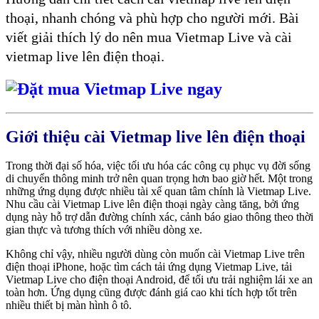
thoại, nhanh chóng và phù hợp cho người mới. Bài
viết giải thích lý do nên mua Vietmap Live và cài
vietmap live lên điện thoại.
Giới thiệu cài Vietmap live lên điện thoại
Trong thời đại số hóa, việc tối ưu hóa các công cụ phục vụ đời sống
di chuyển thông minh trở nên quan trọng hơn bao giờ hết. Một trong
những ứng dụng được nhiều tài xế quan tâm chính là Vietmap Live.
Nhu cầu cài Vietmap Live lên điện thoại ngày càng tăng, bởi ứng
dụng này hỗ trợ dẫn đường chính xác, cảnh báo giao thông theo thời
gian thực và tương thích với nhiều dòng xe.
Không chỉ vậy, nhiều người dùng còn muốn cài Vietmap Live trên
điện thoại iPhone, hoặc tìm cách tải ứng dụng Vietmap Live, tải
Vietmap Live cho điện thoại Android, để tối ưu trải nghiệm lái xe an
toàn hơn. Ứng dụng cũng được đánh giá cao khi tích hợp tốt trên
nhiều thiết bị màn hình ô tô.