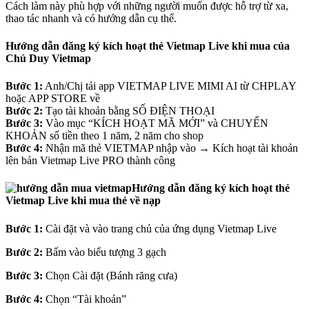
Cách làm này phù hợp với những người muốn được hỗ trợ từ xa,
thao tác nhanh và có hướng dẫn cụ thể.
Hướng dẫn đăng ký kích hoạt thẻ Vietmap Live khi mua của
Chú Duy Vietmap
Bước 1:
Anh/Chị tải app VIETMAP LIVE MIMI AI từ CHPLAY
hoặc APP STORE về
Bước 2:
Tạo tài khoản bằng SỐ ĐIỆN THOẠI
Bước 3:
Vào mục “KÍCH HOẠT MÃ MỚI” và CHUYỂN
KHOẢN số tiền theo 1 năm, 2 năm cho shop
Bước 4:
Nhận mã thẻ VIETMAP nhập vào → Kích hoạt tài khoản
lên bản Vietmap Live PRO thành công
Hướng dẫn đăng ký kích hoạt thẻ
Vietmap Live khi mua thẻ về nạp
Bước 1:
Cài đặt và vào trang chủ của ứng dụng Vietmap Live
Bước 2:
Bấm vào biểu tượng 3 gạch
Bước 3:
Chọn Cài đặt (Bánh răng cưa)
Bước 4:
Chọn “Tài khoản”