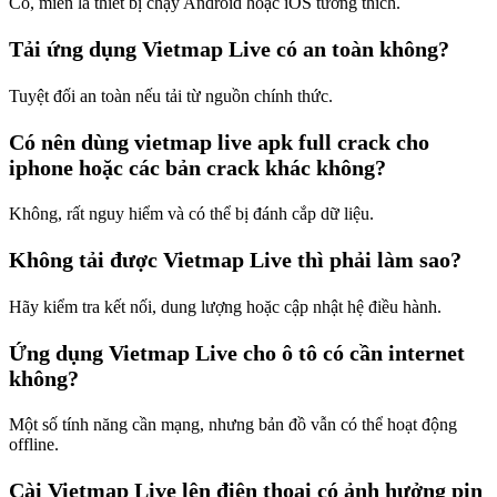
Có, miễn là thiết bị chạy Android hoặc iOS tương thích.
Tải ứng dụng Vietmap Live có an toàn không?
Tuyệt đối an toàn nếu tải từ nguồn chính thức.
Có nên dùng vietmap live apk full crack cho
iphone hoặc các bản crack khác không?
Không, rất nguy hiểm và có thể bị đánh cắp dữ liệu.
Không tải được Vietmap Live thì phải làm sao?
Hãy kiểm tra kết nối, dung lượng hoặc cập nhật hệ điều hành.
Ứng dụng Vietmap Live cho ô tô có cần internet
không?
Một số tính năng cần mạng, nhưng bản đồ vẫn có thể hoạt động
offline.
Cài Vietmap Live lên điện thoại có ảnh hưởng pin