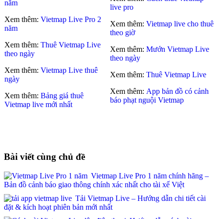
năm
live pro
Xem thêm:
Vietmap Live Pro 2
Xem thêm:
Vietmap live cho thuê
năm
theo giờ
Xem thêm:
Thuê Vietmap Live
Xem thêm:
Mướn Vietmap Live
theo ngày
theo ngày
Xem thêm:
Vietmap Live thuê
Xem thêm:
Thuê Vietmap Live
ngày
Xem thêm:
App bản đồ có cảnh
Xem thêm:
Bảng giá thuê
báo phạt nguội Vietmap
Vietmap live mới nhất
Bài viết cùng chủ đề
Vietmap Live Pro 1 năm chính hãng –
Bản đồ cảnh báo giao thông chính xác nhất cho tài xế Việt
Tải Vietmap Live – Hướng dẫn chi tiết cài
đặt & kích hoạt phiên bản mới nhất