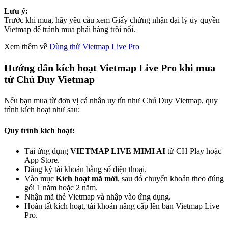
Lưu ý:
Trước khi mua, hãy yêu cầu xem Giấy chứng nhận đại lý ủy quyền
Vietmap để tránh mua phải hàng trôi nổi.
Xem thêm về
Dùng thử Vietmap Live Pro
Hướng dẫn kích hoạt Vietmap Live Pro khi mua
từ Chú Duy Vietmap
Nếu bạn mua từ đơn vị cá nhân uy tín như Chú Duy Vietmap, quy
trình kích hoạt như sau:
Quy trình kích hoạt:
Tải ứng dụng
VIETMAP LIVE MIMI AI
từ CH Play hoặc
App Store.
Đăng ký tài khoản bằng số điện thoại.
Vào mục
Kích hoạt mã mới
, sau đó chuyển khoản theo đúng
gói 1 năm hoặc 2 năm.
Nhận mã thẻ Vietmap và nhập vào ứng dụng.
Hoàn tất kích hoạt, tài khoản nâng cấp lên bản Vietmap Live
Pro.