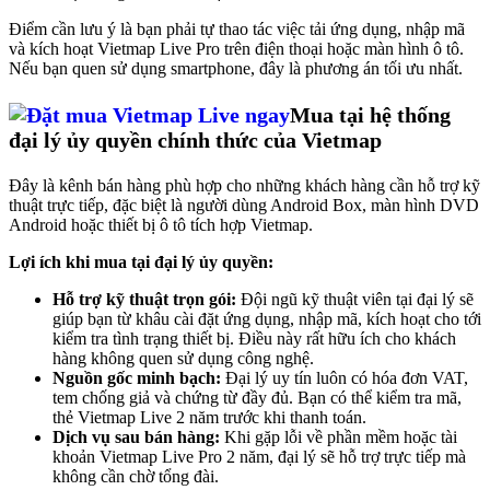
Điểm cần lưu ý là bạn phải tự thao tác việc tải ứng dụng, nhập mã
và kích hoạt Vietmap Live Pro trên điện thoại hoặc màn hình ô tô.
Nếu bạn quen sử dụng smartphone, đây là phương án tối ưu nhất.
Mua tại hệ thống
đại lý ủy quyền chính thức của Vietmap
Đây là kênh bán hàng phù hợp cho những khách hàng cần hỗ trợ kỹ
thuật trực tiếp, đặc biệt là người dùng Android Box, màn hình DVD
Android hoặc thiết bị ô tô tích hợp Vietmap.
Lợi ích khi mua tại đại lý ủy quyền:
Hỗ trợ kỹ thuật trọn gói:
Đội ngũ kỹ thuật viên tại đại lý sẽ
giúp bạn từ khâu cài đặt ứng dụng, nhập mã, kích hoạt cho tới
kiểm tra tình trạng thiết bị. Điều này rất hữu ích cho khách
hàng không quen sử dụng công nghệ.
Nguồn gốc minh bạch:
Đại lý uy tín luôn có hóa đơn VAT,
tem chống giả và chứng từ đầy đủ. Bạn có thể kiểm tra mã,
thẻ Vietmap Live 2 năm trước khi thanh toán.
Dịch vụ sau bán hàng:
Khi gặp lỗi về phần mềm hoặc tài
khoản Vietmap Live Pro 2 năm, đại lý sẽ hỗ trợ trực tiếp mà
không cần chờ tổng đài.