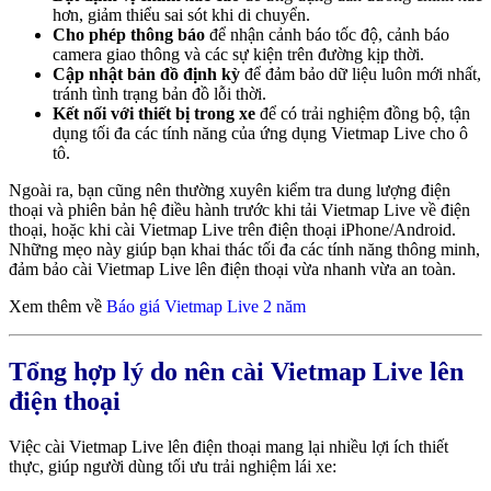
hơn, giảm thiểu sai sót khi di chuyển.
Cho phép thông báo
để nhận cảnh báo tốc độ, cảnh báo
camera giao thông và các sự kiện trên đường kịp thời.
Cập nhật bản đồ định kỳ
để đảm bảo dữ liệu luôn mới nhất,
tránh tình trạng bản đồ lỗi thời.
Kết nối với thiết bị trong xe
để có trải nghiệm đồng bộ, tận
dụng tối đa các tính năng của
ứng dụng Vietmap Live cho ô
tô.
Ngoài ra, bạn cũng nên thường xuyên kiểm tra dung lượng điện
thoại và phiên bản hệ điều hành trước khi tải Vietmap Live về điện
thoại, hoặc khi cài Vietmap Live trên điện thoại iPhone/Android.
Những mẹo này giúp bạn khai thác tối đa các tính năng thông minh,
đảm bảo cài Vietmap Live lên điện thoại vừa nhanh vừa an toàn.
Xem thêm về
Báo giá Vietmap Live 2 năm
Tổng hợp lý do nên cài Vietmap Live lên
điện thoại
Việc cài Vietmap Live lên điện thoại mang lại nhiều lợi ích thiết
thực, giúp người dùng tối ưu trải nghiệm lái xe: