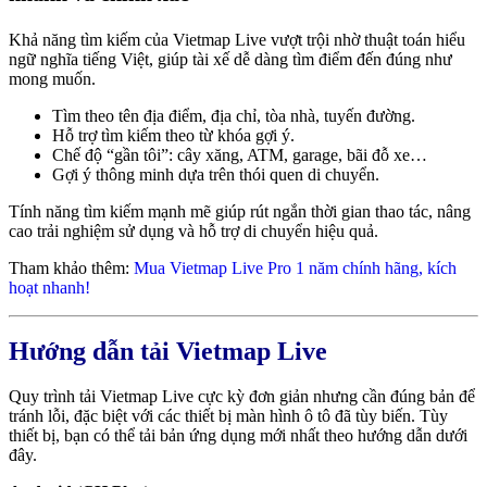
Khả năng tìm kiếm của Vietmap Live vượt trội nhờ thuật toán hiểu
ngữ nghĩa tiếng Việt, giúp tài xế dễ dàng tìm điểm đến đúng như
mong muốn.
Tìm theo tên địa điểm, địa chỉ, tòa nhà, tuyến đường.
Hỗ trợ tìm kiếm theo từ khóa gợi ý.
Chế độ “gần tôi”: cây xăng, ATM, garage, bãi đỗ xe…
Gợi ý thông minh dựa trên thói quen di chuyển.
Tính năng tìm kiếm mạnh mẽ giúp rút ngắn thời gian thao tác, nâng
cao trải nghiệm sử dụng và hỗ trợ di chuyển hiệu quả.
Tham khảo thêm:
Mua Vietmap Live Pro 1 năm chính hãng, kích
hoạt nhanh!
Hướng dẫn tải Vietmap Live
Quy trình tải Vietmap Live cực kỳ đơn giản nhưng cần đúng bản để
tránh lỗi, đặc biệt với các thiết bị màn hình ô tô đã tùy biến. Tùy
thiết bị, bạn có thể tải bản ứng dụng mới nhất theo hướng dẫn dưới
đây.