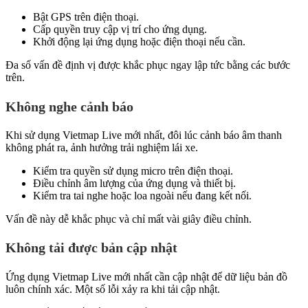
Bật GPS trên điện thoại.
Cấp quyền truy cập vị trí cho ứng dụng.
Khởi động lại ứng dụng hoặc điện thoại nếu cần.
Đa số vấn đề định vị được khắc phục ngay lập tức bằng các bước
trên.
Không nghe cảnh báo
Khi sử dụng Vietmap Live mới nhất, đôi lúc cảnh báo âm thanh
không phát ra, ảnh hưởng trải nghiệm lái xe.
Kiểm tra quyền sử dụng micro trên điện thoại.
Điều chỉnh âm lượng của ứng dụng và thiết bị.
Kiểm tra tai nghe hoặc loa ngoài nếu đang kết nối.
Vấn đề này dễ khắc phục và chỉ mất vài giây điều chỉnh.
Không tải được bản cập nhật
Ứng dụng Vietmap Live mới nhất cần cập nhật để dữ liệu bản đồ
luôn chính xác. Một số lỗi xảy ra khi tải cập nhật.