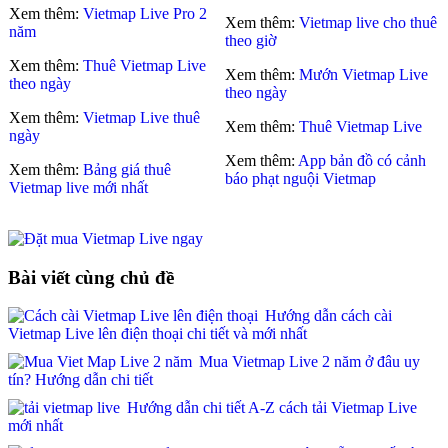
Xem thêm:
Vietmap Live Pro 2
Xem thêm:
Vietmap live cho thuê
năm
theo giờ
Xem thêm:
Thuê Vietmap Live
Xem thêm:
Mướn Vietmap Live
theo ngày
theo ngày
Xem thêm:
Vietmap Live thuê
Xem thêm:
Thuê Vietmap Live
ngày
Xem thêm:
App bản đồ có cảnh
Xem thêm:
Bảng giá thuê
báo phạt nguội Vietmap
Vietmap live mới nhất
Bài viết cùng chủ đề
Hướng dẫn cách cài
Vietmap Live lên điện thoại chi tiết và mới nhất
Mua Vietmap Live 2 năm ở đâu uy
tín? Hướng dẫn chi tiết
Hướng dẫn chi tiết A-Z cách tải Vietmap Live
mới nhất