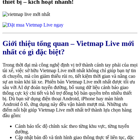
thiết bị – kích hoạt nhanh!
Giới thiệu tổng quan – Vietmap Live mới
nhất có gì đặc biệt?
Trong thời đại mà công nghệ định vị trở thành cánh tay phải của mọi
tài xế, việc sở hữu Vietmap Live mới nhất không chỉ giúp bạn tự tin
di chuyển, mà còn giảm thiểu rủi ro, tiết kiệm thời gian và nâng cao
sự an toàn khi lái xe. Phiên bản Vietmap Live mới nhất được tối ưu
sâu với AI dự đoán tuyến đường, bổ sung dữ liệu cảnh báo giao
thông cực kỳ chi tiết và hỗ trợ đồng bộ bản quyền trên nhiều thiết
bị. Dù bạn sử dụng điện thoại Android, iPhone hay màn hình
Android ô tô, ứng dụng này đều vận hành mượt mà.
Những ưu
điểm nổi bật giúp Vietmap Live mới nhất trở thành lựa chọn hàng
đầu gồm:
Cảnh báo tốc độ chính xác theo từng khu vực, từng tuyến
đường.
Cập nhật bản đồ và tình hình giao thông thực tế liên tục, đặc