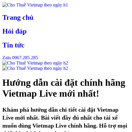
Skip
to
content
Trang chủ
Hỏi đáp
Tin tức
Zalo 0967.285.285
Hướng dẫn cài đặt chính hãng
Vietmap Live mới nhất!
Khám phá hướng dẫn chi tiết cài đặt Vietmap
Live mới nhất. Bài viết đầy đủ nhất cho tài xế
muốn dùng Vietmap Live chính hãng. Hỗ trợ mọi