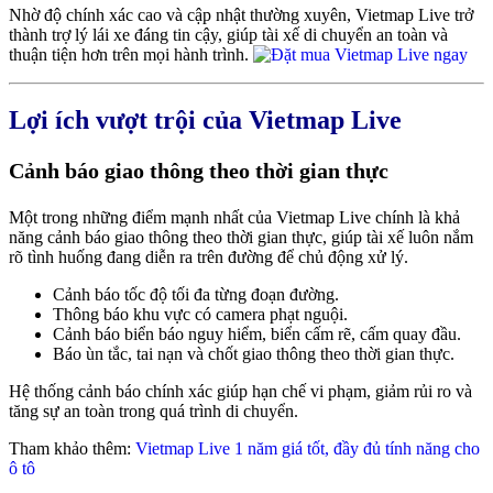
Nhờ độ chính xác cao và cập nhật thường xuyên, Vietmap Live trở
thành trợ lý lái xe đáng tin cậy, giúp tài xế di chuyển an toàn và
thuận tiện hơn trên mọi hành trình.
Lợi ích vượt trội của Vietmap Live
Cảnh báo giao thông theo thời gian thực
Một trong những điểm mạnh nhất của Vietmap Live chính là khả
năng cảnh báo giao thông theo thời gian thực, giúp tài xế luôn nắm
rõ tình huống đang diễn ra trên đường để chủ động xử lý.
Cảnh báo tốc độ tối đa từng đoạn đường.
Thông báo khu vực có camera phạt nguội.
Cảnh báo biển báo nguy hiểm, biển cấm rẽ, cấm quay đầu.
Báo ùn tắc, tai nạn và chốt giao thông theo thời gian thực.
Hệ thống cảnh báo chính xác giúp hạn chế vi phạm, giảm rủi ro và
tăng sự an toàn trong quá trình di chuyển.
Tham khảo thêm:
Vietmap Live 1 năm giá tốt, đầy đủ tính năng cho
ô tô