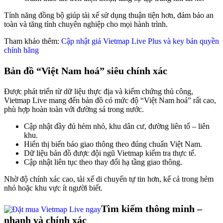
Tính năng đồng bộ giúp tài xế sử dụng thuận tiện hơn, đảm bảo an
toàn và tăng tính chuyên nghiệp cho mọi hành trình.
Tham khảo thêm:
Cập nhật giá Vietmap Live Plus và key bản quyền
chính hãng
Bản đồ “Việt Nam hoá” siêu chính xác
Được phát triển từ dữ liệu thực địa và kiểm chứng thủ công,
Vietmap Live mang đến bản đồ có mức độ “Việt Nam hoá” rất cao,
phù hợp hoàn toàn với đường sá trong nước.
Cập nhật đầy đủ hẻm nhỏ, khu dân cư, đường liên tổ – liên
khu.
Hiển thị biển báo giao thông theo đúng chuẩn Việt Nam.
Dữ liệu bản đồ được đội ngũ Vietmap kiểm tra thực tế.
Cập nhật liên tục theo thay đổi hạ tầng giao thông.
Nhờ độ chính xác cao, tài xế di chuyển tự tin hơn, kể cả trong hẻm
nhỏ hoặc khu vực ít người biết.
Tìm kiếm thông minh –
nhanh và chính xác