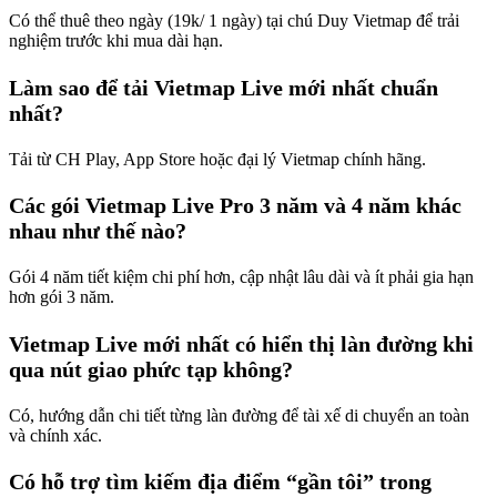
Có thể thuê theo ngày (19k/ 1 ngày) tại chú Duy Vietmap để trải
nghiệm trước khi mua dài hạn.
Làm sao để tải Vietmap Live mới nhất chuẩn
nhất?
Tải từ CH Play, App Store hoặc đại lý Vietmap chính hãng.
Các gói Vietmap Live Pro 3 năm và 4 năm khác
nhau như thế nào?
Gói 4 năm tiết kiệm chi phí hơn, cập nhật lâu dài và ít phải gia hạn
hơn gói 3 năm.
Vietmap Live mới nhất có hiển thị làn đường khi
qua nút giao phức tạp không?
Có, hướng dẫn chi tiết từng làn đường để tài xế di chuyển an toàn
và chính xác.
Có hỗ trợ tìm kiếm địa điểm “gần tôi” trong