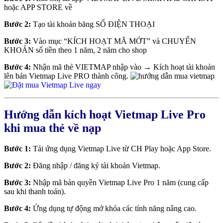
hoặc APP STORE về
Bước 2:
Tạo tài khoản băng SỐ ĐIỆN THOẠI
Bước 3:
Vào mục “KÍCH HOẠT MÃ MỚT” và CHUYỂN
KHOẢN số tiền theo 1 năm, 2 năm cho shop
Bước 4:
Nhận mã thẻ VIETMAP nhập vào → Kích hoạt tài khoản
lên bản Vietmap Live PRO thành công.
Hướng dẫn kích hoạt Vietmap Live Pro
khi mua thẻ về nạp
Bước 1:
Tải ứng dụng Vietmap Live từ CH Play hoặc App Store.
Bước 2:
Đăng nhập / đăng ký tài khoản Vietmap.
Bước 3:
Nhập mã bản quyền Vietmap Live Pro 1 năm (cung cấp
sau khi thanh toán).
Bước 4:
Ứng dụng tự động mở khóa các tính năng nâng cao.