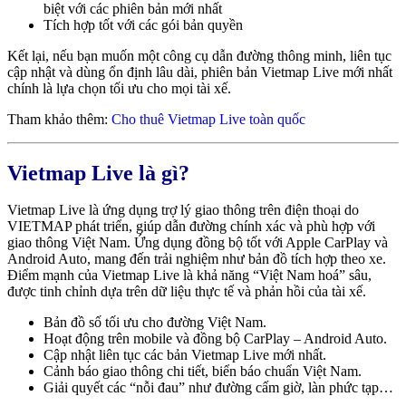
biệt với các phiên bản mới nhất
Tích hợp tốt với các gói bản quyền
Kết lại, nếu bạn muốn một công cụ dẫn đường thông minh, liên tục
cập nhật và dùng ổn định lâu dài, phiên bản Vietmap Live mới nhất
chính là lựa chọn tối ưu cho mọi tài xế.
Tham khảo thêm:
Cho thuê Vietmap Live toàn quốc
Vietmap Live là gì?
Vietmap Live là ứng dụng trợ lý giao thông trên điện thoại do
VIETMAP phát triển, giúp dẫn đường chính xác và phù hợp với
giao thông Việt Nam. Ứng dụng đồng bộ tốt với Apple CarPlay và
Android Auto, mang đến trải nghiệm như bản đồ tích hợp theo xe.
Điểm mạnh của Vietmap Live là khả năng “Việt Nam hoá” sâu,
được tinh chỉnh dựa trên dữ liệu thực tế và phản hồi của tài xế.
Bản đồ số tối ưu cho đường Việt Nam.
Hoạt động trên mobile và đồng bộ CarPlay – Android Auto.
Cập nhật liên tục các bản Vietmap Live mới nhất.
Cảnh báo giao thông chi tiết, biển báo chuẩn Việt Nam.
Giải quyết các “nỗi đau” như đường cấm giờ, làn phức tạp…