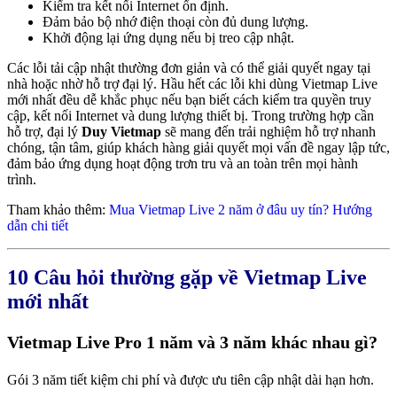
Kiểm tra kết nối Internet ổn định.
Đảm bảo bộ nhớ điện thoại còn đủ dung lượng.
Khởi động lại ứng dụng nếu bị treo cập nhật.
Các lỗi tải cập nhật thường đơn giản và có thể giải quyết ngay tại
nhà hoặc nhờ hỗ trợ đại lý.
Hầu hết các lỗi khi dùng Vietmap Live
mới nhất đều dễ khắc phục nếu bạn biết cách kiểm tra quyền truy
cập, kết nối Internet và dung lượng thiết bị. Trong trường hợp cần
hỗ trợ, đại lý
Duy Vietmap
sẽ mang đến trải nghiệm hỗ trợ nhanh
chóng, tận tâm, giúp khách hàng giải quyết mọi vấn đề ngay lập tức,
đảm bảo ứng dụng hoạt động trơn tru và an toàn trên mọi hành
trình.
Tham khảo thêm:
Mua Vietmap Live 2 năm ở đâu uy tín? Hướng
dẫn chi tiết
10 Câu hỏi thường gặp về Vietmap Live
mới nhất
Vietmap Live Pro 1 năm và 3 năm khác nhau gì?
Gói 3 năm tiết kiệm chi phí và được ưu tiên cập nhật dài hạn hơn.