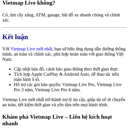
Vietmap Live không?
Có, tìm cây xăng, ATM, garage, bãi đỗ xe nhanh chóng và chính
xác.
Kết luận
Với
Vietmap Live mới nhất
, bạn sở hữu ứng dụng dẫn đường thông
minh, an toàn và chính xác, phù hợp hoàn toàn với giao thông Việt
Nam.
Cập nhật bản đồ, cảnh báo giao thông theo thời gian thực.
Tích hợp Apple CarPlay & Android Auto, dễ thao tác trên
màn hình ô tô.
Hỗ trợ các gói bản quyền: Vietmap Live Pro, Vietmap Live
Pro 3 năm, Vietmap Live Pro 4 năm.
Vietmap Live mới nhất trở thành trợ lý tin cậy, giúp tài xế di chuyển
an toàn, tiết kiệm thời gian và yên tâm trên mọi hành trình.
Khám phá Vietmap Live – Liên hệ kích hoạt
nhanh