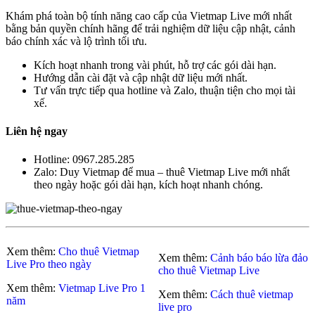
Khám phá toàn bộ tính năng cao cấp của Vietmap Live mới nhất
bằng bản quyền chính hãng để trải nghiệm dữ liệu cập nhật, cảnh
báo chính xác và lộ trình tối ưu.
Kích hoạt nhanh trong vài phút, hỗ trợ các gói dài hạn.
Hướng dẫn cài đặt và cập nhật dữ liệu mới nhất.
Tư vấn trực tiếp qua hotline và Zalo, thuận tiện cho mọi tài
xế.
Liên hệ ngay
Hotline: 0967.285.285
Zalo: Duy Vietmap để mua – thuê Vietmap Live mới nhất
theo ngày hoặc gói dài hạn, kích hoạt nhanh chóng.
Xem thêm:
Cho thuê Vietmap
Xem thêm:
Cảnh báo báo lừa đảo
Live Pro theo ngày
cho thuê Vietmap Live
Xem thêm:
Vietmap Live Pro 1
Xem thêm:
Cách thuê vietmap
năm
live pro