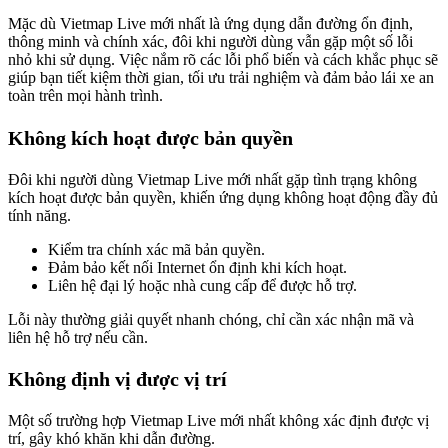
Mặc dù Vietmap Live mới nhất là ứng dụng dẫn đường ổn định,
thông minh và chính xác, đôi khi người dùng vẫn gặp một số lỗi
nhỏ khi sử dụng. Việc nắm rõ các lỗi phổ biến và cách khắc phục sẽ
giúp bạn tiết kiệm thời gian, tối ưu trải nghiệm và đảm bảo lái xe an
toàn trên mọi hành trình.
Không kích hoạt được bản quyền
Đôi khi người dùng Vietmap Live mới nhất gặp tình trạng không
kích hoạt được bản quyền, khiến ứng dụng không hoạt động đầy đủ
tính năng.
Kiểm tra chính xác mã bản quyền.
Đảm bảo kết nối Internet ổn định khi kích hoạt.
Liên hệ đại lý hoặc nhà cung cấp để được hỗ trợ.
Lỗi này thường giải quyết nhanh chóng, chỉ cần xác nhận mã và
liên hệ hỗ trợ nếu cần.
Không định vị được vị trí
Một số trường hợp Vietmap Live mới nhất không xác định được vị
trí, gây khó khăn khi dẫn đường.