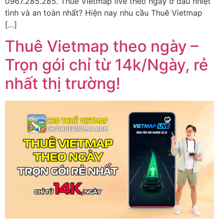
0967.285.285. Thuê Vietmap live theo ngày ở đâu nhiệt
tình và an toàn nhất? Hiện nay nhu cầu Thuê Vietmap
[…]
Thuê Vietmap theo ngày –
Trọn gói chỉ từ 14k/Ngày, rẻ
nhất thị trường!