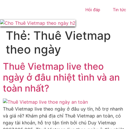
Hỏi đáp
Tin tức
Thẻ:
Thuê Vietmap
theo ngày
Thuê Vietmap live theo
ngày ở đâu nhiệt tình và an
toàn nhất?
Thuê Vietmap live theo ngày ở đâu uy tín, hỗ trợ nhanh
và giá rẻ? Khám phá địa chỉ Thuê Vietmap an toàn, có
ngay tài khoản, hỗ trợ tận tình bởi chú Duy Vietmap