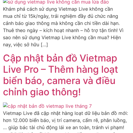
Khám phá cách sử dụng Vietmap Live không cần
mua chỉ từ 15k/ngày, trải nghiệm đầy đủ chức năng
cảnh báo giao thông mà không cần chi tiền dài hạn.
Thuê theo ngày – kích hoạt nhanh – hỗ trợ tận tình! Vì
sao nên sử dụng Vietmap Live không cần mua? Hiện
nay, việc sở hữu […]
Cập nhật bản đồ Vietmap
Live Pro – Thêm hàng loạt
biển báo, camera và điều
chỉnh giao thông!
Vietmap Live đã cập nhật hàng loạt dữ liệu bản đồ mới:
hơn 12.000 biển báo, vị trí camera, cấm rẽ, phân luồng,
… giúp bác tài chủ động lái xe an toàn, tránh vi phạm!