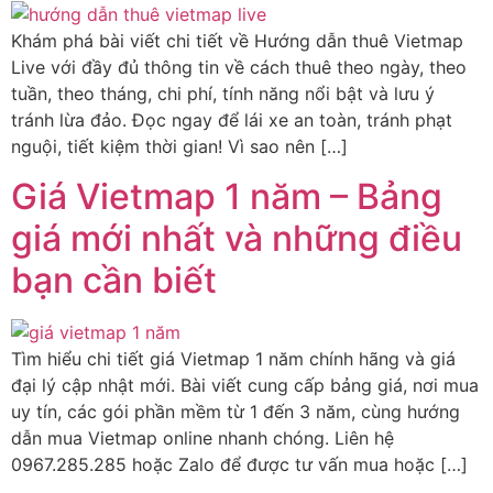
Khám phá bài viết chi tiết về Hướng dẫn thuê Vietmap
Live với đầy đủ thông tin về cách thuê theo ngày, theo
tuần, theo tháng, chi phí, tính năng nổi bật và lưu ý
tránh lừa đảo. Đọc ngay để lái xe an toàn, tránh phạt
nguội, tiết kiệm thời gian! Vì sao nên […]
Giá Vietmap 1 năm – Bảng
giá mới nhất và những điều
bạn cần biết
Tìm hiểu chi tiết giá Vietmap 1 năm chính hãng và giá
đại lý cập nhật mới. Bài viết cung cấp bảng giá, nơi mua
uy tín, các gói phần mềm từ 1 đến 3 năm, cùng hướng
dẫn mua Vietmap online nhanh chóng. Liên hệ
0967.285.285 hoặc Zalo để được tư vấn mua hoặc […]