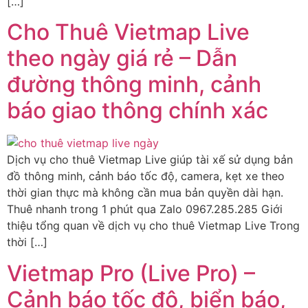
[…]
Cho Thuê Vietmap Live
theo ngày giá rẻ – Dẫn
đường thông minh, cảnh
báo giao thông chính xác
Dịch vụ cho thuê Vietmap Live giúp tài xế sử dụng bản
đồ thông minh, cảnh báo tốc độ, camera, kẹt xe theo
thời gian thực mà không cần mua bản quyền dài hạn.
Thuê nhanh trong 1 phút qua Zalo 0967.285.285 Giới
thiệu tổng quan về dịch vụ cho thuê Vietmap Live Trong
thời […]
Vietmap Pro (Live Pro) –
Cảnh báo tốc độ, biển báo,