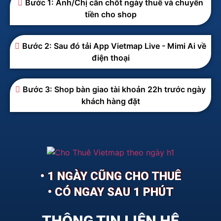
Bước 1: Anh/Chị cần chốt ngày thuê và chuyển
tiền cho shop
Bước 2: Sau đó tải App Vietmap Live - Mimi Ai về
điện thoại
Bước 3: Shop bàn giao tài khoản 22h trước ngày
khách hàng đặt
• 1 NGÀY CŨNG CHO THUÊ
• CÓ NGAY SAU 1 PHÚT
THÔNG TIN LIÊN HỆ