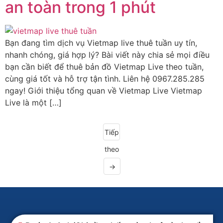
an toàn trong 1 phút
Bạn đang tìm dịch vụ Vietmap live thuê tuần uy tín,
nhanh chóng, giá hợp lý? Bài viết này chia sẻ mọi điều
bạn cần biết để thuê bản đồ Vietmap Live theo tuần,
cùng giá tốt và hỗ trợ tận tình. Liên hệ 0967.285.285
ngay! Giới thiệu tổng quan về Vietmap Live Vietmap
Live là một […]
Tiếp
theo
→