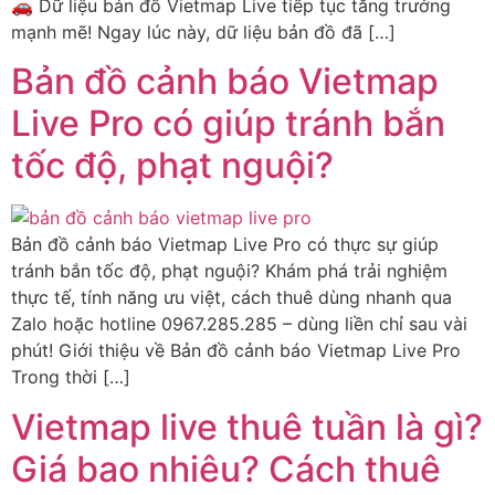
🚗 Dữ liệu bản đồ Vietmap Live tiếp tục tăng trưởng
mạnh mẽ! Ngay lúc này, dữ liệu bản đồ đã […]
Bản đồ cảnh báo Vietmap
Live Pro có giúp tránh bắn
tốc độ, phạt nguội?
Bản đồ cảnh báo Vietmap Live Pro có thực sự giúp
tránh bắn tốc độ, phạt nguội? Khám phá trải nghiệm
thực tế, tính năng ưu việt, cách thuê dùng nhanh qua
Zalo hoặc hotline 0967.285.285 – dùng liền chỉ sau vài
phút! Giới thiệu về Bản đồ cảnh báo Vietmap Live Pro
Trong thời […]
Vietmap live thuê tuần là gì?
Giá bao nhiêu? Cách thuê