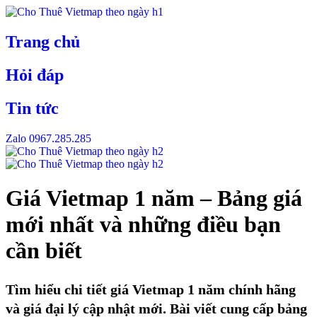
Skip
to
content
Trang chủ
Hỏi đáp
Tin tức
Zalo 0967.285.285
Giá Vietmap 1 năm – Bảng giá
mới nhất và những điều bạn
cần biết
Tìm hiểu chi tiết giá Vietmap 1 năm chính hãng
và giá đại lý cập nhật mới. Bài viết cung cấp bảng