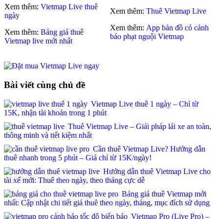
Xem thêm:
Vietmap Live thuê
Xem thêm:
Thuê Vietmap Live
ngày
Xem thêm:
App bản đồ có cảnh
Xem thêm:
Bảng giá thuê
báo phạt nguội Vietmap
Vietmap live mới nhất
Bài viết cùng chủ đề
Vietmap Live thuê 1 ngày – Chỉ từ
15K, nhận tài khoản trong 1 phút
Thuê Vietmap Live – Giải pháp lái xe an toàn,
thông minh và tiết kiệm nhất
Cần thuê Vietmap Live? Hướng dẫn
thuê nhanh trong 5 phút – Giá chỉ từ 15K/ngày!
Hướng dẫn thuê Vietmap Live cho
tài xế mới: Thuê theo ngày, theo tháng cực dễ
Bảng giá thuê Vietmap mới
nhất: Cập nhật chi tiết giá thuê theo ngày, tháng, mục đích sử dụng
Vietmap Pro (Live Pro) –