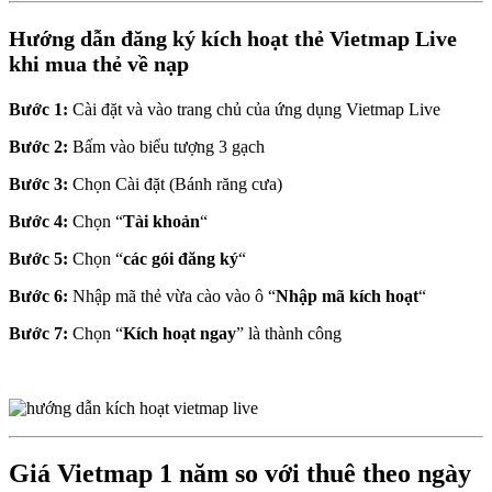
Hướng dẫn đăng ký kích hoạt thẻ Vietmap Live
khi mua thẻ về nạp
Bước 1:
Cài đặt và vào trang chủ của ứng dụng Vietmap Live
Bước 2:
Bấm vào biểu tượng 3 gạch
Bước 3:
Chọn Cài đặt (Bánh răng cưa)
Bước 4:
Chọn “
Tài khoản
“
Bước 5:
Chọn “
các gói đăng ký
“
Bước 6:
Nhập mã thẻ vừa cào vào ô “
Nhập mã kích hoạt
“
Bước 7:
Chọn “
Kích hoạt ngay
” là thành công
Giá Vietmap 1 năm so với thuê theo ngày