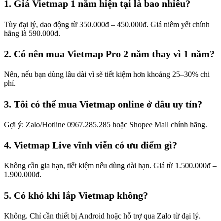
1. Giá Vietmap 1 năm hiện tại là bao nhiêu?
Tùy đại lý, dao động từ 350.000đ – 450.000đ. Giá niêm yết chính
hãng là 590.000đ.
2. Có nên mua Vietmap Pro 2 năm thay vì 1 năm?
Nên, nếu bạn dùng lâu dài vì sẽ tiết kiệm hơn khoảng 25–30% chi
phí.
3. Tôi có thể mua Vietmap online ở đâu uy tín?
Gợi ý: Zalo/Hotline 0967.285.285 hoặc Shopee Mall chính hãng.
4. Vietmap Live vĩnh viễn có ưu điểm gì?
Không cần gia hạn, tiết kiệm nếu dùng dài hạn. Giá từ 1.500.000đ –
1.900.000đ.
5. Có khó khi lắp Vietmap không?
Không. Chỉ cần thiết bị Android hoặc hỗ trợ qua Zalo từ đại lý.