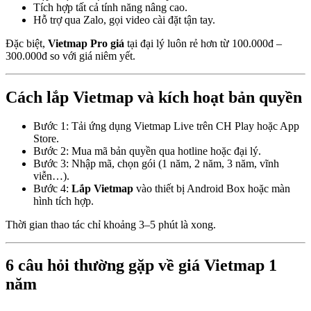
Tích hợp tất cả tính năng nâng cao.
Hỗ trợ qua Zalo, gọi video cài đặt tận tay.
Đặc biệt,
Vietmap Pro giá
tại đại lý luôn rẻ hơn từ 100.000đ –
300.000đ so với giá niêm yết.
Cách lắp Vietmap và kích hoạt bản quyền
Bước 1: Tải ứng dụng Vietmap Live trên CH Play hoặc App
Store.
Bước 2: Mua mã bản quyền qua hotline hoặc đại lý.
Bước 3: Nhập mã, chọn gói (1 năm, 2 năm, 3 năm, vĩnh
viễn…).
Bước 4:
Lắp Vietmap
vào thiết bị Android Box hoặc màn
hình tích hợp.
Thời gian thao tác chỉ khoảng 3–5 phút là xong.
6 câu hỏi thường gặp về giá Vietmap 1
năm