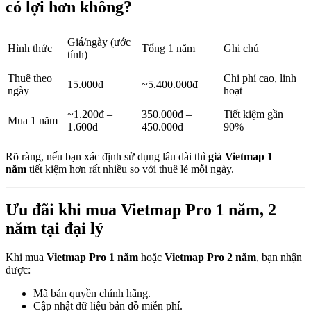
có lợi hơn không?
Giá/ngày (ước
Hình thức
Tổng 1 năm
Ghi chú
tính)
Thuê theo
Chi phí cao, linh
15.000đ
~5.400.000đ
ngày
hoạt
~1.200đ –
350.000đ –
Tiết kiệm gần
Mua 1 năm
1.600đ
450.000đ
90%
Rõ ràng, nếu bạn xác định sử dụng lâu dài thì
giá Vietmap 1
năm
tiết kiệm hơn rất nhiều so với thuê lẻ mỗi ngày.
Ưu đãi khi mua Vietmap Pro 1 năm, 2
năm tại đại lý
Khi mua
Vietmap Pro 1 năm
hoặc
Vietmap Pro 2 năm
, bạn nhận
được:
Mã bản quyền chính hãng.
Cập nhật dữ liệu bản đồ miễn phí.