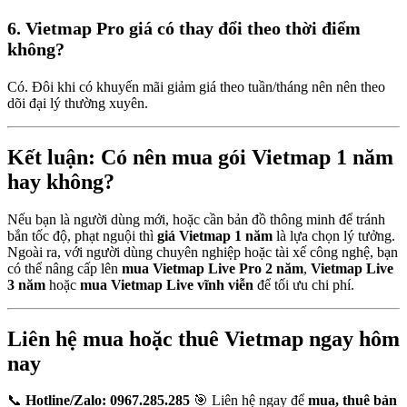
6. Vietmap Pro giá có thay đổi theo thời điểm
không?
Có. Đôi khi có khuyến mãi giảm giá theo tuần/tháng nên nên theo
dõi đại lý thường xuyên.
Kết luận: Có nên mua gói Vietmap 1 năm
hay không?
Nếu bạn là người dùng mới, hoặc cần bản đồ thông minh để tránh
bắn tốc độ, phạt nguội thì
giá Vietmap 1 năm
là lựa chọn lý tưởng.
Ngoài ra, với người dùng chuyên nghiệp hoặc tài xế công nghệ, bạn
có thể nâng cấp lên
mua Vietmap Live Pro 2 năm
,
Vietmap Live
3 năm
hoặc
mua Vietmap Live vĩnh viễn
để tối ưu chi phí.
Liên hệ mua hoặc thuê Vietmap ngay hôm
nay
📞
Hotline/Zalo: 0967.285.285
🎯 Liên hệ ngay để
mua, thuê bản