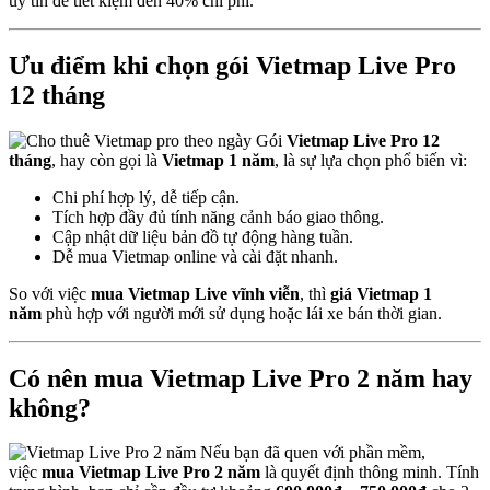
uy tín để tiết kiệm đến 40% chi phí.
Ưu điểm khi chọn gói Vietmap Live Pro
12 tháng
Gói
Vietmap Live Pro 12
tháng
, hay còn gọi là
Vietmap 1 năm
, là sự lựa chọn phổ biến vì:
Chi phí hợp lý, dễ tiếp cận.
Tích hợp đầy đủ tính năng cảnh báo giao thông.
Cập nhật dữ liệu bản đồ tự động hàng tuần.
Dễ mua Vietmap online và cài đặt nhanh.
So với việc
mua Vietmap Live vĩnh viễn
, thì
giá Vietmap 1
năm
phù hợp với người mới sử dụng hoặc lái xe bán thời gian.
Có nên mua Vietmap Live Pro 2 năm hay
không?
Nếu bạn đã quen với phần mềm,
việc
mua Vietmap Live Pro 2 năm
là quyết định thông minh. Tính