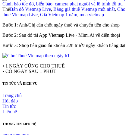
Cảnh báo tốc độ, biển báo, camera phạt nguội và lộ trình tối ưu
Thẻ
Bản đồ Vietmap Live
,
Bảng giá thuê Vietmap mới nhất
,
Cho
thuê Vietmap Live
,
Giá Vietmap 1 năm
,
mua vietmap
Bước 1: Anh/Chị cần chốt ngày thuê và chuyển tiền cho shop
Bước 2: Sau đó tải App Vietmap Live - Mimi Ai về điện thoại
Bước 3: Shop bàn giao tài khoản 22h trước ngày khách hàng đặt
• 1 NGÀY CŨNG CHO THUÊ
• CÓ NGAY SAU 1 PHÚT
TIN TỨC VÀ DỊCH VỤ
Trang chủ
Hỏi đáp
Tin tức
Liên hệ
THÔNG TIN LIÊN HỆ