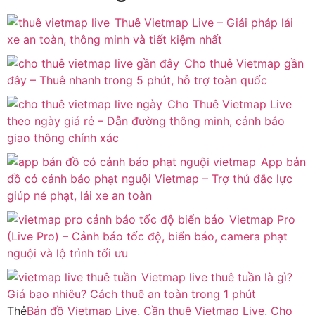
Thuê Vietmap Live – Giải pháp lái
xe an toàn, thông minh và tiết kiệm nhất
Cho thuê Vietmap gần
đây – Thuê nhanh trong 5 phút, hỗ trợ toàn quốc
Cho Thuê Vietmap Live
theo ngày giá rẻ – Dẫn đường thông minh, cảnh báo
giao thông chính xác
App bản
đồ có cảnh báo phạt nguội Vietmap – Trợ thủ đắc lực
giúp né phạt, lái xe an toàn
Vietmap Pro
(Live Pro) – Cảnh báo tốc độ, biển báo, camera phạt
nguội và lộ trình tối ưu
Vietmap live thuê tuần là gì?
Giá bao nhiêu? Cách thuê an toàn trong 1 phút
Thẻ
Bản đồ Vietmap Live
,
Cần thuê Vietmap Live
,
Cho