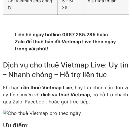
Gói Vietmap cho công
5 – 50
giá thỏa thuận
ty
xe
Liên hệ ngay hotline 0967.285.285 hoặc
Zalo để thuê bản đồ Vietmap Live theo ngày
trong vài phút!
Dịch vụ cho thuê Vietmap Live: Uy tín
– Nhanh chóng – Hỗ trợ liên tục
Khi bạn
cần thuê Vietmap Live
, hãy lựa chọn các đơn vị
uy tín chuyên về
dịch vụ thuê Vietmap
, có hỗ trợ nhanh
qua Zalo, Facebook hoặc gọi trực tiếp.
Ưu điểm: