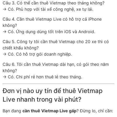
Câu 3. Có thể cần thuê Vietmap theo tháng không?
→ Có. Phù hợp với tài xế công nghệ, xe tự lái.
Câu 4. Cần thuê Vietmap Live có hỗ trợ cả iPhone
không?
→ Có. Ứng dụng dùng tốt trên iOS và Android.
Câu 5. Công ty tôi cần thuê Vietmap cho 20 xe thì có
chiết khấu không?
→ Có. Có hỗ trợ gói doanh nghiệp.
Câu 6. Tôi cần thuê Vietmap dài hạn, có gói theo năm
không?
→ Có. Chi phí rẻ hơn thuê lẻ theo tháng.
Đơn vị nào uy tín để thuê Vietmap
Live nhanh trong vài phút?
Bạn đang
cần thuê Vietmap Live gấp
? Đừng lo, chỉ cần: