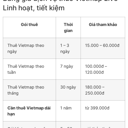
Linh hoạt, tiết kiệm
Gói thuê
Thời
Giá tham khảo
gian
Thuê Vietmap theo
1 – 3
15.000 – 60.000đ
ngày
ngày
Thuê Vietmap theo
7 ngày
100.000đ –
tuần
120.000đ
Thuê Vietmap theo
30 ngày
180.000 –
tháng
250.000đ
Cần thuê Vietmap dài
1 năm
từ 399.000đ
hạn