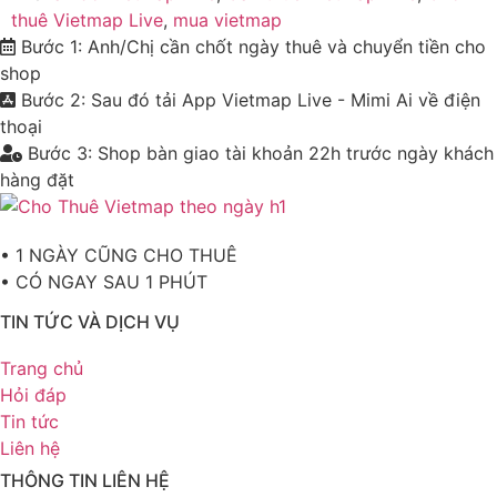
thuê Vietmap Live
,
mua vietmap
Bước 1: Anh/Chị cần chốt ngày thuê và chuyển tiền cho
shop
Bước 2: Sau đó tải App Vietmap Live - Mimi Ai về điện
thoại
Bước 3: Shop bàn giao tài khoản 22h trước ngày khách
hàng đặt
• 1 NGÀY CŨNG CHO THUÊ
• CÓ NGAY SAU 1 PHÚT
TIN TỨC VÀ DỊCH VỤ
Trang chủ
Hỏi đáp
Tin tức
Liên hệ
THÔNG TIN LIÊN HỆ