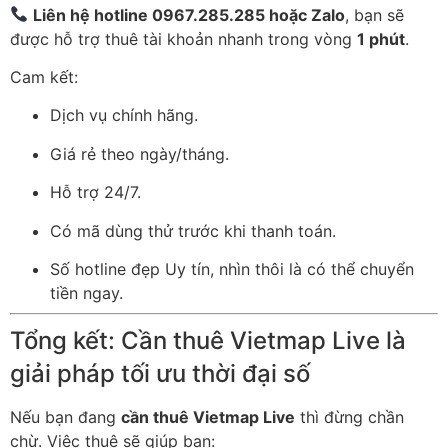
Liên hệ hotline 0967.285.285 hoặc Zalo
, bạn sẽ
được hỗ trợ thuê tài khoản nhanh trong vòng
1 phút
.
Cam kết:
Dịch vụ chính hãng.
Giá rẻ theo ngày/tháng.
Hỗ trợ 24/7.
Có mã dùng thử trước khi thanh toán.
Số hotline đẹp Uy tín, nhìn thôi là có thể chuyển
tiền ngay.
Tổng kết: Cần thuê Vietmap Live là
giải pháp tối ưu thời đại số
Nếu bạn đang
cần thuê Vietmap Live
thì đừng chần
chừ. Việc thuê sẽ giúp bạn: