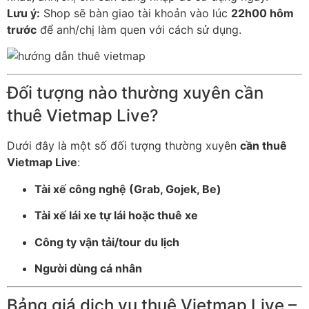
Lưu ý:
Shop sẽ bàn giao tài khoản vào lúc
22h00 hôm
trước
để anh/chị làm quen với cách sử dụng.
Đối tượng nào thường xuyên cần
thuê Vietmap Live?
Dưới đây là một số đối tượng thường xuyên
cần thuê
Vietmap Live
:
Tài xế công nghệ (Grab, Gojek, Be)
Tài xế lái xe tự lái hoặc thuê xe
Công ty vận tải/tour du lịch
Người dùng cá nhân
Bảng giá dịch vụ thuê Vietmap Live –