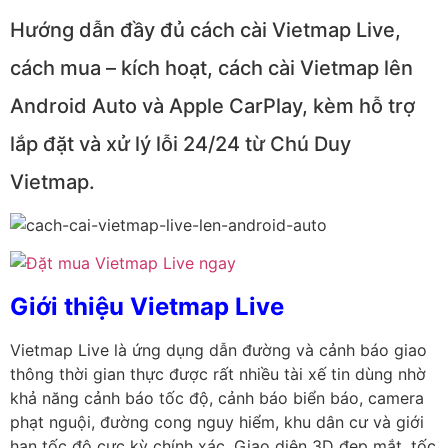
Hướng dẫn đầy đủ cách cài Vietmap Live,
cách mua – kích hoạt, cách cài Vietmap lên
Android Auto và Apple CarPlay, kèm hỗ trợ
lắp đặt và xử lý lỗi 24/24 từ Chú Duy
Vietmap.
Giới thiệu Vietmap Live
Vietmap Live là ứng dụng dẫn đường và cảnh báo giao
thông thời gian thực được rất nhiều tài xế tin dùng nhờ
khả năng cảnh báo tốc độ, cảnh báo biển báo, camera
phạt nguội, đường cong nguy hiểm, khu dân cư và giới
hạn tốc độ cực kỳ chính xác. Giao diện 3D đẹp mắt, tốc