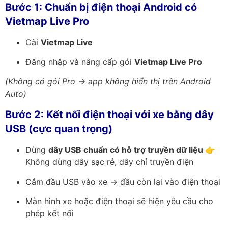
Bước 1: Chuẩn bị điện thoại Android có
Vietmap Live Pro
Cài
Vietmap Live
Đăng nhập và nâng cấp gói
Vietmap Live Pro
(Không có gói Pro → app không hiển thị trên Android
Auto)
Bước 2: Kết nối điện thoại với xe bằng dây
USB (cực quan trọng)
Dùng
dây USB chuẩn có hỗ trợ truyền dữ liệu
👉
Không dùng dây sạc rẻ, dây chỉ truyền điện
Cắm đầu USB vào xe → đầu còn lại vào điện thoại
Màn hình xe hoặc điện thoại sẽ hiện yêu cầu cho
phép kết nối