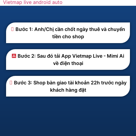
Vietmap live android auto
Bước 1: Anh/Chị cần chốt ngày thuê và chuyển
tiền cho shop
Bước 2: Sau đó tải App Vietmap Live - Mimi Ai
về điện thoại
Bước 3: Shop bàn giao tài khoản 22h trước ngày
khách hàng đặt