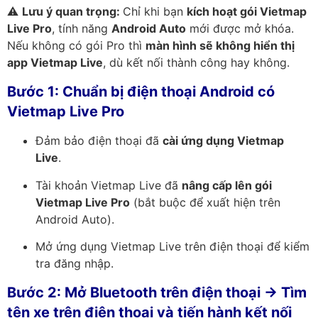
⚠️
Lưu ý quan trọng:
Chỉ khi bạn
kích hoạt gói Vietmap
Live Pro
, tính năng
Android Auto
mới được mở khóa.
Nếu không có gói Pro thì
màn hình sẽ không hiển thị
app Vietmap Live
, dù kết nối thành công hay không.
Bước 1: Chuẩn bị điện thoại Android có
Vietmap Live Pro
Đảm bảo điện thoại đã
cài ứng dụng Vietmap
Live
.
Tài khoản Vietmap Live đã
nâng cấp lên gói
Vietmap Live Pro
(bắt buộc để xuất hiện trên
Android Auto).
Mở ứng dụng Vietmap Live trên điện thoại để kiểm
tra đăng nhập.
Bước 2: Mở Bluetooth trên điện thoại →
Tìm
tên xe trên điện thoại và tiến hành kết nối