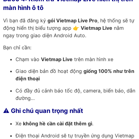
màn hình ô tô
Vì bạn đã đăng ký
gói Vietmap Live Pro
, hệ thống sẽ tự
động hiển thị biểu tượng app 👉
Vietmap Live
nằm
ngay trong giao diện Android Auto.
Bạn chỉ cần:
Chạm vào
Vietmap Live
trên màn hình xe
Giao diện bản đồ hoạt động
giống 100% như trên
điện thoại
Có đầy đủ cảnh báo tốc độ, camera, biển báo, dẫn
đường…
⚠️
Ghi chú quan trọng nhất
Xe
không hề cần cài đặt thêm gì
.
Điện thoại Android sẽ tự truyền ứng dụng Vietmap