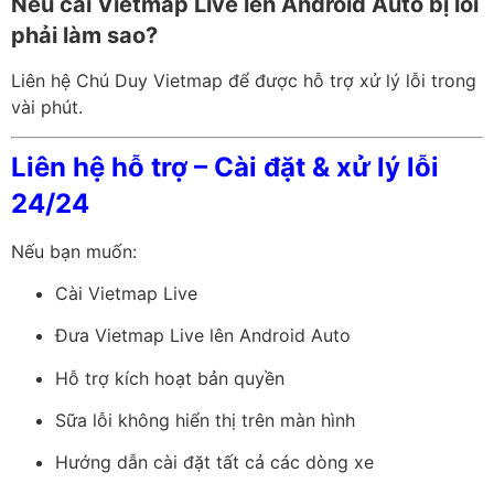
Nếu cài Vietmap Live lên Android Auto bị lỗi
phải làm sao?
Liên hệ Chú Duy Vietmap để được hỗ trợ xử lý lỗi trong
vài phút.
Liên hệ hỗ trợ – Cài đặt & xử lý lỗi
24/24
Nếu bạn muốn:
Cài Vietmap Live
Đưa Vietmap Live lên Android Auto
Hỗ trợ kích hoạt bản quyền
Sữa lỗi không hiển thị trên màn hình
Hướng dẫn cài đặt tất cả các dòng xe