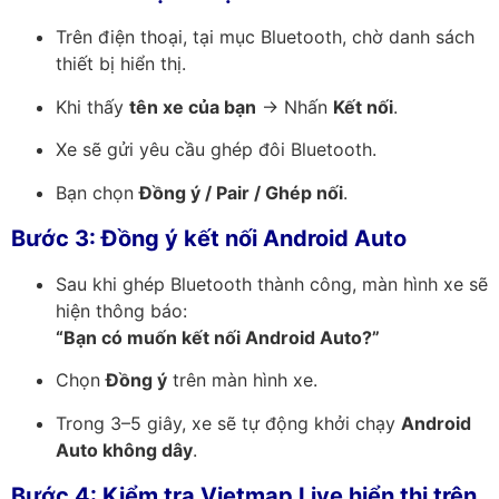
Trên điện thoại, tại mục Bluetooth, chờ danh sách
thiết bị hiển thị.
Khi thấy
tên xe của bạn
→ Nhấn
Kết nối
.
Xe sẽ gửi yêu cầu ghép đôi Bluetooth.
Bạn chọn
Đồng ý / Pair / Ghép nối
.
Bước 3: Đồng ý kết nối Android Auto
Sau khi ghép Bluetooth thành công, màn hình xe sẽ
hiện thông báo:
“Bạn có muốn kết nối Android Auto?”
Chọn
Đồng ý
trên màn hình xe.
Trong 3–5 giây, xe sẽ tự động khởi chạy
Android
Auto không dây
.
Bước 4: Kiểm tra Vietmap Live hiển thị trên