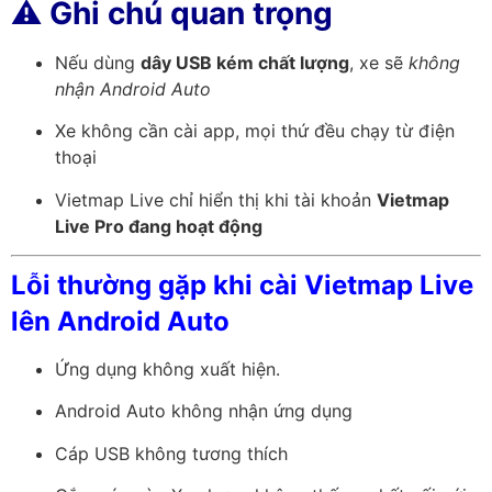
⚠️
Ghi chú quan trọng
Nếu dùng
dây USB kém chất lượng
, xe sẽ
không
nhận Android Auto
Xe không cần cài app, mọi thứ đều chạy từ điện
thoại
Vietmap Live chỉ hiển thị khi tài khoản
Vietmap
Live Pro đang hoạt động
Lỗi thường gặp khi cài Vietmap Live
lên Android Auto
Ứng dụng không xuất hiện.
Android Auto không nhận ứng dụng
Cáp USB không tương thích