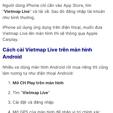
Người dùng iPhone chỉ cần vào App Store, tìm
“
Vietmap Live
” và tải về. Sau đó đăng nhập tài khoản
như bình thường.
iPhone sử dụng ứng dụng trên điện thoại, muốn đưa
Vietmap Live lên màn hình thì sẽ thông qua Apple
Carplay.
Cách cài Vietmap Live trên màn hình
Android
Nhiều xe dùng màn hình Android rời mua riêng thì cũng
làm tương tự như điện thoại Android:
Mở CH Play trên màn hình
Tìm “
Vietmap Live
”
Cài đặt và đăng nhập
Mở GPS của màn hình để nhận vị trí chính xác.