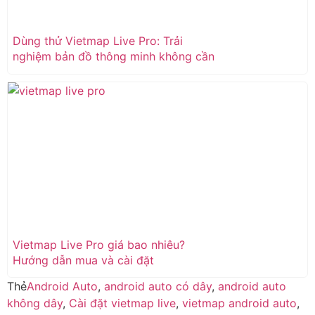
Dùng thử Vietmap Live Pro: Trải
nghiệm bản đồ thông minh không cần
mua dài hạn
Vietmap Live Pro giá bao nhiêu?
Hướng dẫn mua và cài đặt
Thẻ
Android Auto
,
android auto có dây
,
android auto
không dây
,
Cài đặt vietmap live
,
vietmap android auto
,