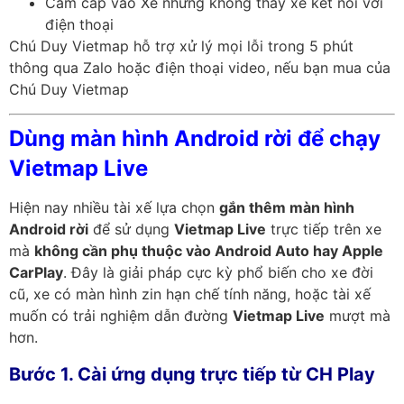
Cắm cáp vào Xe nhưng không thấy xe kết nối với
điện thoại
Chú Duy Vietmap hỗ trợ xử lý mọi lỗi trong 5 phút
thông qua Zalo hoặc điện thoại video, nếu bạn mua của
Chú Duy Vietmap
Dùng màn hình Android rời để chạy
Vietmap Live
Hiện nay nhiều tài xế lựa chọn
gắn thêm màn hình
Android rời
để sử dụng
Vietmap Live
trực tiếp trên xe
mà
không cần phụ thuộc vào Android Auto hay Apple
CarPlay
. Đây là giải pháp cực kỳ phổ biến cho xe đời
cũ, xe có màn hình zin hạn chế tính năng, hoặc tài xế
muốn có trải nghiệm dẫn đường
Vietmap Live
mượt mà
hơn.
Bước 1. Cài ứng dụng trực tiếp từ CH Play