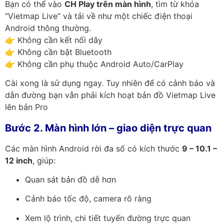
Bạn có thể vào
CH Play trên màn hình
, tìm từ khóa
“Vietmap Live” và tải về như một chiếc điện thoại
Android thông thường.
👉 Không cần kết nối dây
👉 Không cần bật Bluetooth
👉 Không cần phụ thuộc Android Auto/CarPlay
Cài xong là sử dụng ngay. Tuy nhiên để có cảnh báo và
dẫn đường bạn vẫn phải kích hoạt bản đồ Vietmap Live
lên bản Pro
Bước 2. Màn hình lớn – giao diện trực quan
Các màn hình Android rời đa số có kích thước
9 – 10.1 –
12 inch
, giúp:
Quan sát bản đồ dễ hơn
Cảnh báo tốc độ, camera rõ ràng
Xem lộ trình, chi tiết tuyến đường trực quan