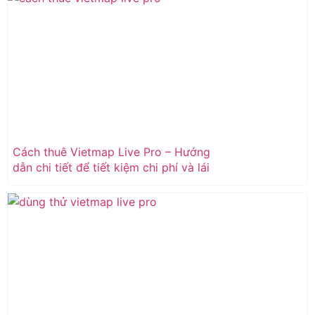
Cách thuê Vietmap Live Pro – Hướng
dẫn chi tiết để tiết kiệm chi phí và lái
xe an toàn