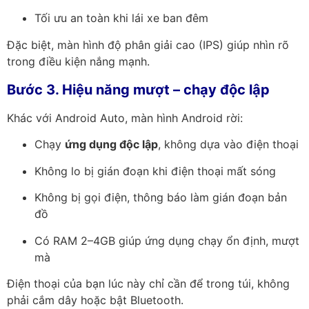
Tối ưu an toàn khi lái xe ban đêm
Đặc biệt, màn hình độ phân giải cao (IPS) giúp nhìn rõ
trong điều kiện nắng mạnh.
Bước 3. Hiệu năng mượt – chạy độc lập
Khác với Android Auto, màn hình Android rời:
Chạy
ứng dụng độc lập
, không dựa vào điện thoại
Không lo bị gián đoạn khi điện thoại mất sóng
Không bị gọi điện, thông báo làm gián đoạn bản
đồ
Có RAM 2–4GB giúp ứng dụng chạy ổn định, mượt
mà
Điện thoại của bạn lúc này chỉ cần để trong túi, không
phải cắm dây hoặc bật Bluetooth.