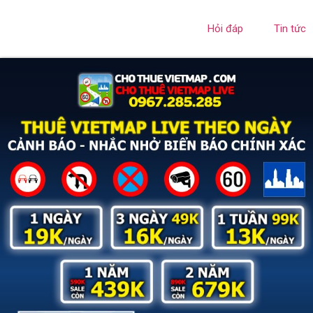
Hỏi đáp
Tin tức