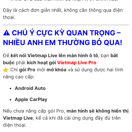
Đây là cách đơn giản nhất, không cần thông qua điện
thoại.
⚠️
CHÚ Ý CỰC KỲ QUAN TRỌNG –
NHIỀU ANH EM THƯỜNG BỎ QUA!
Để
kết nối Vietmap Live lên màn hình ô tô
, bạn
bắt
buộc
phải
kích hoạt gói
Vietmap Live Pro
.
👉 Chỉ
gói Pro
mới
mở khóa
và sử dụng được hai tính
năng cao cấp:
Android Auto
Apple CarPlay
Nếu chưa nâng cấp gói Pro,
màn hình sẽ không hiển thị
Vietmap Live
, kể cả khi đã cài ứng dụng đầy đủ trên
điện thoại.