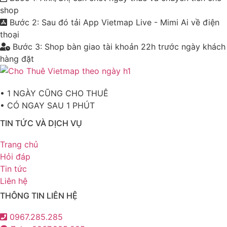
shop
Bước 2: Sau đó tải App Vietmap Live - Mimi Ai về điện
thoại
Bước 3: Shop bàn giao tài khoản 22h trước ngày khách
hàng đặt
• 1 NGÀY CŨNG CHO THUÊ
• CÓ NGAY SAU 1 PHÚT
TIN TỨC VÀ DỊCH VỤ
Trang chủ
Hỏi đáp
Tin tức
Liên hệ
THÔNG TIN LIÊN HỆ
0967.285.285