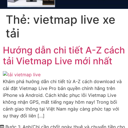
Thẻ:
vietmap live xe
tải
Hướng dẫn chi tiết A-Z cách
tải Vietmap Live mới nhất
Khám phá hướng dẫn chi tiết từ A-Z cách download và
cài đặt Vietmap Live Pro bản quyền chính hãng trên
iPhone và Android. Cách khắc phục lỗi Vietmap Live
không nhận GPS, mất tiếng ngay hôm nay! Trong bối
cảnh giao thông tại Việt Nam ngày càng phức tạp với
sự thay đổi liên […]
Bước 1: Anh/Chị cần chốt ngày thuê và chuyển tiền cho