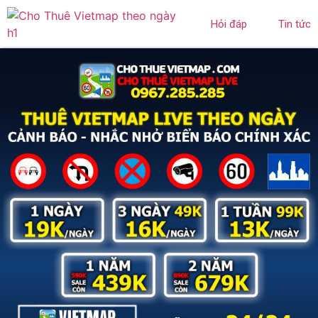
Hỏi đáp
Tin tức