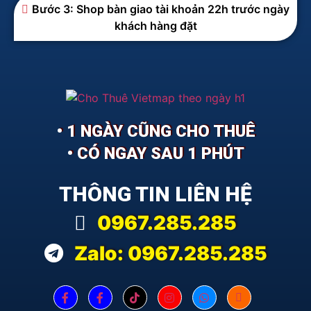
Bước 3: Shop bàn giao tài khoản 22h trước ngày
khách hàng đặt
• 1 NGÀY CŨNG CHO THUÊ
• CÓ NGAY SAU 1 PHÚT
THÔNG TIN LIÊN HỆ
0967.285.285
Zalo: 0967.285.285