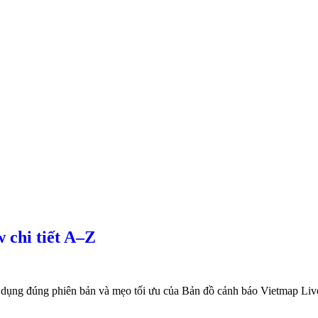
 chi tiết A–Z
sử dụng đúng phiên bản và mẹo tối ưu của Bản đồ cảnh báo Vietmap Liv