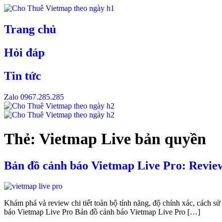
Skip
to
content
Trang chủ
Hỏi đáp
Tin tức
Zalo 0967.285.285
Thẻ:
Vietmap Live bản quyền
Bản đồ cảnh báo Vietmap Live Pro: Review
Khám phá và review chi tiết toàn bộ tính năng, độ chính xác, cách 
báo Vietmap Live Pro Bản đồ cảnh báo Vietmap Live Pro […]