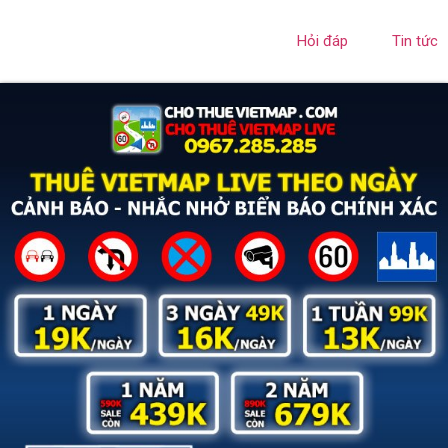
Hỏi đáp
Tin tức