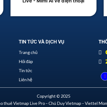
Live - Mimi Ai về điện thoại
TIN TỨC VÀ DỊCH VỤ
THÔ
Trang chủ
Hỏi đáp
Tin tức
Liên hệ
Copyright © 2025
o thuê Vietmap Live Pro
–
Chú Duy Vietmap
–
Viettel Mo