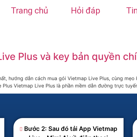
Trang chủ
Hỏi đáp
Ti
Live Plus và key bản quyền ch
nhất, hướng dẫn cách mua gói Vietmap Live Plus, cùng mẹo 
ve Plus Vietmap Live Plus là phần mềm dẫn đường trực tuyế
Bước 2: Sau đó tải App Vietmap