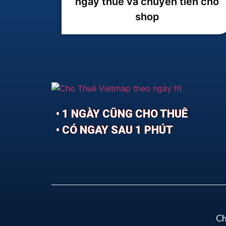
ngày thuê và chuyển tiền cho
shop
• 1 NGÀY CŨNG CHO THUÊ
• CÓ NGAY SAU 1 PHÚT
Ch