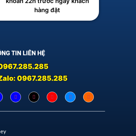
khoản 22h trước ngày khách
hàng đặt
NG TIN LIÊN HỆ
0967.285.285
Zalo: 0967.285.285
ney