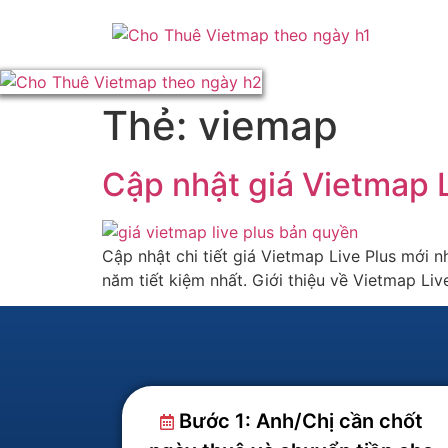
Thẻ:
viemap
Cập nhật giá Vietmap 
Cập nhật chi tiết giá Vietmap Live Plus mới 
năm tiết kiệm nhất. Giới thiệu về Vietmap Li
Bước 1: Anh/Chị cần chốt