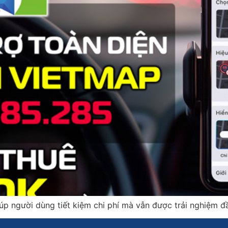
iúp người dùng tiết kiệm chi phí mà vẫn được trải nghiệm đ