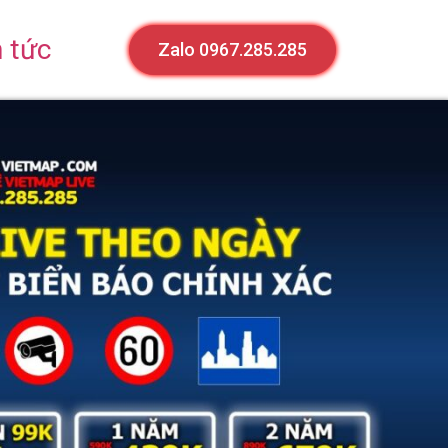
n tức
Zalo 0967.285.285