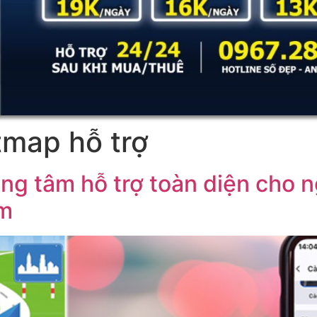
tmap hỗ trợ
ung tâm hỗ trợ toàn diện cho 
am