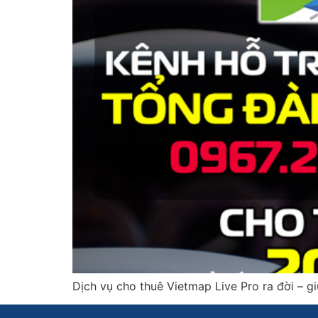
Dịch vụ cho thuê Vietmap Live Pro ra đời – g