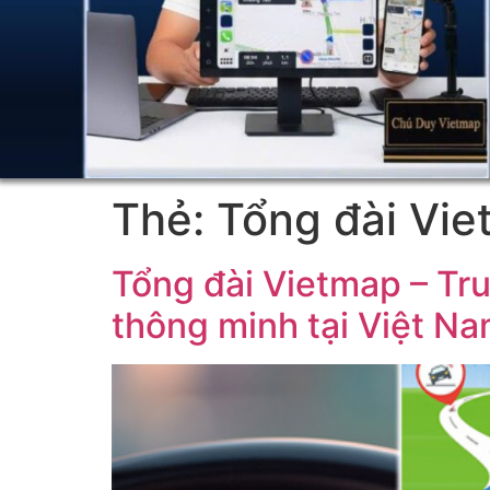
Thẻ:
Tổng đài Vie
Tổng đài Vietmap – Tr
thông minh tại Việt N