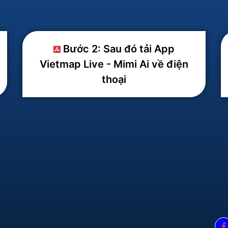
Bước 2: Sau đó tải App
Vietmap Live - Mimi Ai về điện
thoại