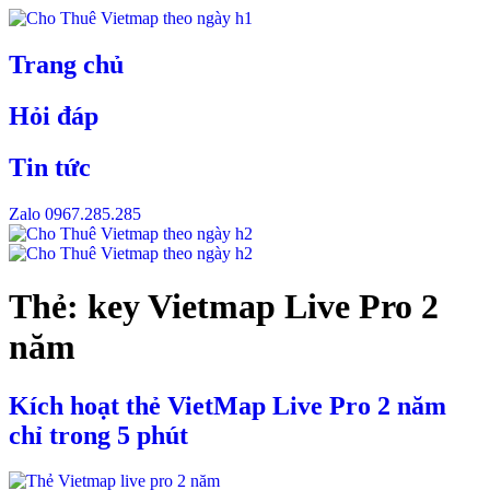
Skip
to
content
Trang chủ
Hỏi đáp
Tin tức
Zalo 0967.285.285
Thẻ:
key Vietmap Live Pro 2
năm
Kích hoạt thẻ VietMap Live Pro 2 năm
chỉ trong 5 phút