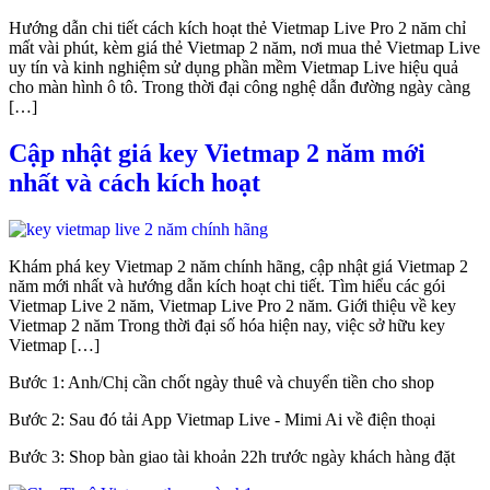
Hướng dẫn chi tiết cách kích hoạt thẻ Vietmap Live Pro 2 năm chỉ
mất vài phút, kèm giá thẻ Vietmap 2 năm, nơi mua thẻ Vietmap Live
uy tín và kinh nghiệm sử dụng phần mềm Vietmap Live hiệu quả
cho màn hình ô tô. Trong thời đại công nghệ dẫn đường ngày càng
[…]
Cập nhật giá key Vietmap 2 năm mới
nhất và cách kích hoạt
Khám phá key Vietmap 2 năm chính hãng, cập nhật giá Vietmap 2
năm mới nhất và hướng dẫn kích hoạt chi tiết. Tìm hiểu các gói
Vietmap Live 2 năm, Vietmap Live Pro 2 năm. Giới thiệu về key
Vietmap 2 năm Trong thời đại số hóa hiện nay, việc sở hữu key
Vietmap […]
Bước 1: Anh/Chị cần chốt ngày thuê và chuyển tiền cho shop
Bước 2: Sau đó tải App Vietmap Live - Mimi Ai về điện thoại
Bước 3: Shop bàn giao tài khoản 22h trước ngày khách hàng đặt